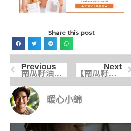
Share this post
Previous
Next
南瓜籽油有哪些好處？營養師揭秘「男人守護神」的 5 大功效與選購指南
【南瓜籽油改善掉髮】科學證實南瓜籽油也是改善掉髮、頻尿的「液體黃金」
暖心小綿