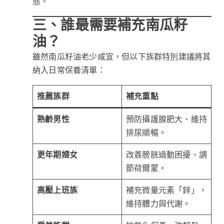
態。
三、誰最需要補充南瓜籽
油？
雖然南瓜籽油老少咸宜，但以下族群特別建議將其
納入日常保養清單：
推薦族群
補充重點
熟齡男性
預防攝護腺肥大、維持
排尿順暢。
更年期婦女
改善膀胱過動困擾、調
節荷爾蒙。
高壓上班族
補充微量元素「鋅」，
維持體力與代謝。