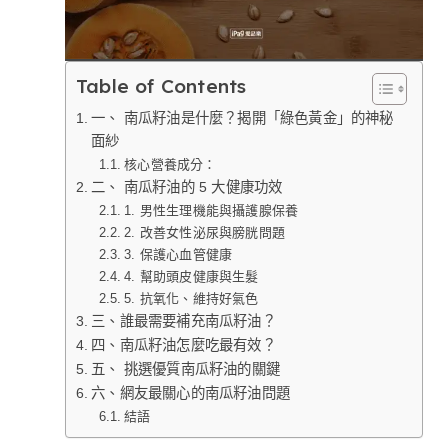
Table of Contents
一、 南瓜籽油是什麼？揭開「綠色黃金」的神秘
面紗
核心營養成分：
二、 南瓜籽油的 5 大健康功效
1. 男性生理機能與攝護腺保養
2. 改善女性泌尿與膀胱問題
3. 保護心血管健康
4. 幫助頭皮健康與生髮
5. 抗氧化、維持好氣色
三、誰最需要補充南瓜籽油？
四、南瓜籽油怎麼吃最有效？
五、 挑選優質南瓜籽油的關鍵
六、網友最關心的南瓜籽油問題
結語