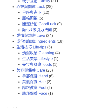
親子互動 Family
(21)
心靈與開運 Luck
(28)
星座與占卜
(12)
脈輸開啟
(5)
開運妙招 GoodLuck
(9)
顯化&吸引力法則
(3)
愛情與親密 Love
(24)
成份知識庫 Ingredients
(18)
生活技巧 Life-tips
(6)
清潔收納 Cleaning
(4)
生活美學 Lifestyle
(1)
美食與餐廳 foods
(1)
美容與保養 Care
(23)
手部保養 Hand
(6)
美髮保養 Hair
(2)
腳跟教室 Foot
(2)
臉部保養 Face
(1)