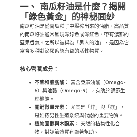
一、 南瓜籽油是什麼？揭開
「綠色黃金」的神秘面紗
南瓜籽油是從南瓜種子中壓榨出來的油脂。高品質
的南瓜籽油通常呈現深綠色或深紅色，帶有濃郁的
堅果香氣。之所以被稱為「男人的油」，是因為它
富含多種對泌尿系統有益的活性物質。
核心營養成分：
不飽和脂肪酸：
富含亞麻油酸（Omega-
6）與油酸（Omega-9），有助於調節生
理機能。
關鍵微量元素：
尤其是「鋅」與「鎂」，
是維持男性生殖系統與代謝的重要物質。
植物固醇與木酚素：
天然的植物性化合
物，對調節體質有顯著幫助。