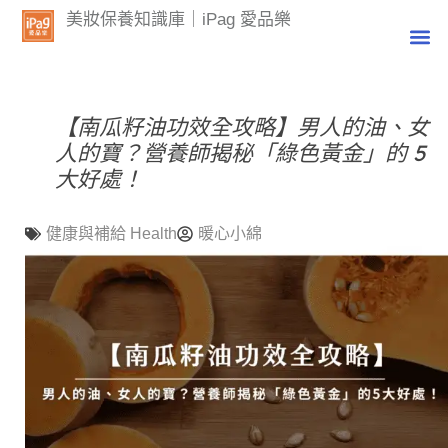
美妝保養知識庫｜iPag 愛品樂
【南瓜籽油功效全攻略】男人的油、女
人的寶？營養師揭秘「綠色黃金」的 5
大好處！
健康與補給 Health
暖心小綿