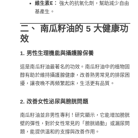
維生素E：
強大的抗氧化劑，幫助減少自由
基產生。
二、 南瓜籽油的 5 大健康功
效
1. 男性生理機能與攝護腺保養
這是南瓜籽油最著名的功效。南瓜籽油中的植物固
醇有助於維持攝護腺健康，改善熟男常見的排尿困
擾，讓夜晚不再頻繁起床，生活更有品質。
2. 改善女性泌尿與膀胱問題
南瓜籽油並非男性專利！研究顯示，它能增加膀胱
壁的彈性，對於女性常見的「膀胱過動」或漏尿問
題，能提供溫和的支撐與改善作用。