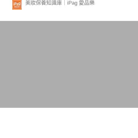
美妝保養知識庫｜iPag 愛品樂