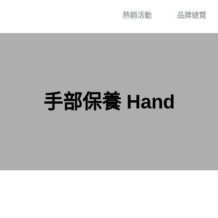
熱銷活動
品牌總覽
手部保養 Hand