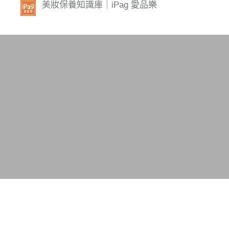
美妝保養知識庫｜iPag 愛品樂