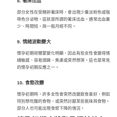
8. 著床出血
部分女性在受精卵著床時，會出現少量淡粉色或咖
啡色分泌物，這就是所謂的著床出血。通常出血量
少、時間短，與一般月經不同。
9. 情緒波動變大
懷孕初期荷爾蒙變化明顯，因此有些女性會變得情
緒敏感、容易煩躁、焦慮或突然想哭。這也是常見
的懷孕初期反應之一。
10. 食慾改變
懷孕初期時，許多女性會突然改變飲食喜好，例如
特別想吃酸的食物，或突然討厭某些氣味與食物。
部分人也可能出現食慾下降的情況。