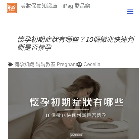
美妝保養知識庫｜iPag 愛品樂
懷孕初期症狀有哪些？10個徵兆快速判
斷是否懷孕
備孕知識·媽媽教室 Pregnant
Cecelia