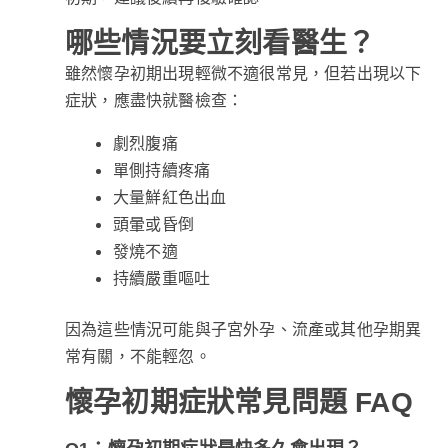
哪些情況要立刻看醫生？
雖然懷孕初期出現輕微不適很常見，但若出現以下
症狀，應盡快就醫檢查：
劇烈腹痛
單側持續疼痛
大量鮮紅色出血
頭暈或昏倒
發燒不適
持續嚴重嘔吐
因為這些情況可能與子宮外孕、流產或其他孕期異
常有關，不能輕忽。
懷孕初期症狀常見問題 FAQ