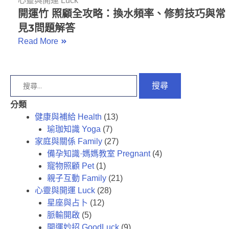
心靈與開運 Luck
開運竹 照顧全攻略：換水頻率、修剪技巧與常
見3問題解答
Read More
分類
健康與補給 Health
(13)
瑜珈知識 Yoga
(7)
家庭與關係 Family
(27)
備孕知識·媽媽教室 Pregnant
(4)
寵物照顧 Pet
(1)
親子互動 Family
(21)
心靈與開運 Luck
(28)
星座與占卜
(12)
脈輸開啟
(5)
開運妙招 GoodLuck
(9)