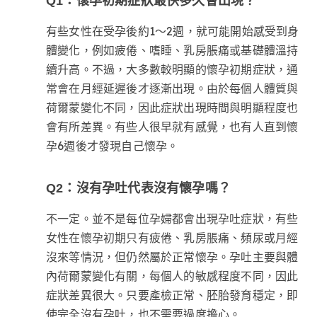
Q1：懷孕初期症狀最快多久會出現？
有些女性在受孕後約1～2週，就可能開始感受到身
體變化，例如疲倦、嗜睡、乳房脹痛或基礎體溫持
續升高。不過，大多數較明顯的懷孕初期症狀，通
常會在月經延遲後才逐漸出現。由於每個人體質與
荷爾蒙變化不同，因此症狀出現時間與明顯程度也
會有所差異。有些人很早就有感覺，也有人直到懷
孕6週後才發現自己懷孕。
Q2：沒有孕吐代表沒有懷孕嗎？
不一定。並不是每位孕婦都會出現孕吐症狀，有些
女性在懷孕初期只有疲倦、乳房脹痛、頻尿或月經
沒來等情況，但仍然屬於正常懷孕。孕吐主要與體
內荷爾蒙變化有關，每個人的敏感程度不同，因此
症狀差異很大。只要產檢正常、胚胎發育穩定，即
使完全沒有孕吐，也不需要過度擔心。