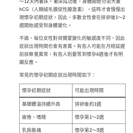
～12天內著床。著床成功後，身體開始分泌大量
hCG（人類絨毛膜促性腺激素），這時才會慢慢出
現懷孕初期症狀。因此，多數女性會在排卵後1～2
週開始感受到身體變化。
不過，每位女性對荷爾蒙變化的敏感度不同，因此
症狀出現時間也會有差異。有些人可能在月經延遲
前就察覺異常，有些人則要等到懷孕6週後才有明
顯反應。
常見的懷孕初期症狀出現時間如下：
懷孕初期症狀
可能出現時間
基礎體溫持續升高
排卵後約1週
疲倦、嗜睡
懷孕第1～2週
乳房脹痛
懷孕第2～3週