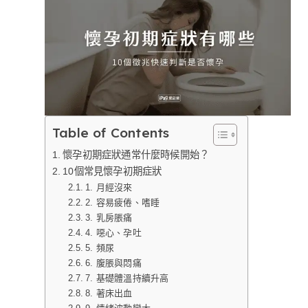
Table of Contents
懷孕初期症狀通常什麼時候開始？
10個常見懷孕初期症狀
1. 月經沒來
2. 容易疲倦、嗜睡
3. 乳房脹痛
4. 噁心、孕吐
5. 頻尿
6. 腹脹與悶痛
7. 基礎體溫持續升高
8. 著床出血