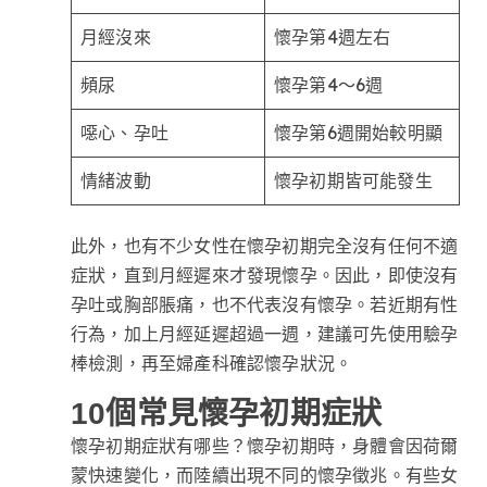
月經沒來
懷孕第4週左右
頻尿
懷孕第4～6週
噁心、孕吐
懷孕第6週開始較明顯
情緒波動
懷孕初期皆可能發生
此外，也有不少女性在懷孕初期完全沒有任何不適
症狀，直到月經遲來才發現懷孕。因此，即使沒有
孕吐或胸部脹痛，也不代表沒有懷孕。若近期有性
行為，加上月經延遲超過一週，建議可先使用驗孕
棒檢測，再至婦產科確認懷孕狀況。
10個常見懷孕初期症狀
懷孕初期症狀有哪些？懷孕初期時，身體會因荷爾
蒙快速變化，而陸續出現不同的懷孕徵兆。有些女