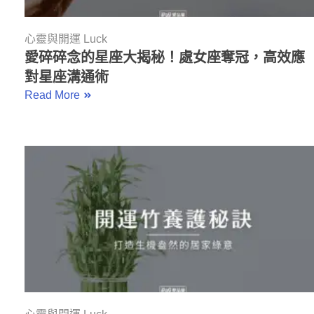
心靈與開運 Luck
愛碎碎念的星座大揭秘！處女座奪冠，高效應
對星座溝通術
Read More