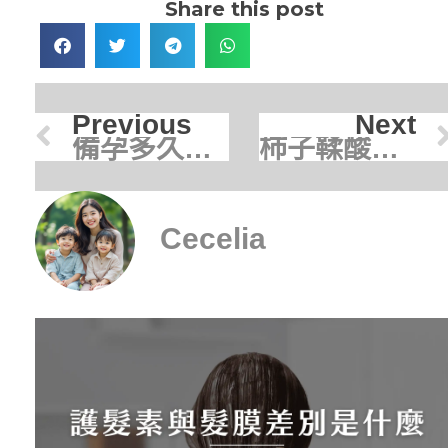
Share this post
Previous
Next
備孕多久沒懷孕算正常？3大關鍵判斷何時該看醫生
柿子鞣酸是什麼？天然除臭原理、5大功效與選購全解析
Cecelia