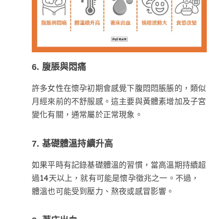
6. 腹脹與悶痛
許多女性在懷孕初期會感覺下腹悶悶脹脹的，類似
月經來前的不舒服感。這主要與黃體素增加及子宮
變化有關，通常屬於正常現象。
7. 基礎體溫持續升高
如果平時有記錄基礎體溫的習慣，當高溫期持續超
過14天以上，就有可能是懷孕徵兆之一。不過，
體溫也可能受到壓力、熬夜或感冒影響。