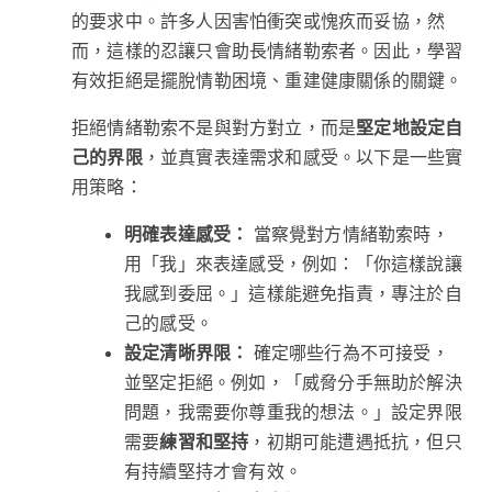
的要求中。許多人因害怕衝突或愧疚而妥協，然
而，這樣的忍讓只會助長情緒勒索者。因此，學習
有效拒絕是擺脫情勒困境、重建健康關係的關鍵。
拒絕情緒勒索不是與對方對立，而是
堅定地設定自
己的界限
，並真實表達需求和感受。以下是一些實
用策略：
明確表達感受：
當察覺對方情緒勒索時，
用「我」來表達感受，例如：「你這樣說讓
我感到委屈。」這樣能避免指責，專注於自
己的感受。
設定清晰界限：
確定哪些行為不可接受，
並堅定拒絕。例如，「威脅分手無助於解決
問題，我需要你尊重我的想法。」設定界限
需要
練習和堅持
，初期可能遭遇抵抗，但只
有持續堅持才會有效。