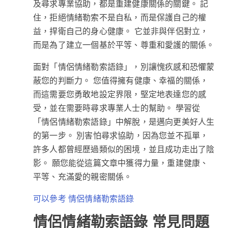
及尋求專業協助，都是重建健康關係的關鍵。 記
住，拒絕情緒勒索不是自私，而是保護自己的權
益，捍衛自己的身心健康。 它並非與伴侶對立，
而是為了建立一個基於平等、尊重和愛護的關係。
面對「情侶情緒勒索語錄」，別讓愧疚感和恐懼蒙
蔽您的判斷力。 您值得擁有健康、幸福的關係，
而這需要您勇敢地設定界限，堅定地表達您的感
受，並在需要時尋求專業人士的幫助。 學習從
「情侶情緒勒索語錄」中解脫，是邁向更美好人生
的第一步。 別害怕尋求協助，因為您並不孤單，
許多人都曾經歷過類似的困境，並且成功走出了陰
影。 願您能從這篇文章中獲得力量，重建健康、
平等、充滿愛的親密關係。
可以參考 情侶情緒勒索語錄
情侶情緒勒索語錄 常見問題