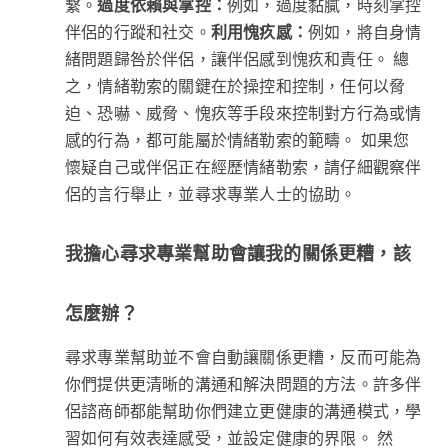
繫。
過度依賴與掌控：
例如，過度黏膩，時刻掌控
伴侶的行蹤和社交。
利用愧疚感：
例如，將自身情
緒問題歸咎於伴侶，讓伴侶感到愧疚和責任。 總
之，情緒勒索的關鍵在於操控和控制，任何以脅
迫、恐嚇、威脅、愧疚等手段來控制對方行為或情
感的行為，都可能屬於情緒勒索的範疇。 如果您
懷疑自己或伴侶正在經歷情緒勒索，請仔細觀察伴
侶的言行舉止，並尋求專業人士的協助。
我擔心尋求專業幫助會讓我的關係更糟，該
怎麼辦？
尋求專業幫助並不會自動讓關係更糟，反而可能為
你們提供更清晰的溝通和解決問題的方法。許多伴
侶諮商師都能幫助你們建立更健康的溝通模式，學
習如何有效表達感受，並設定健康的界限。 然