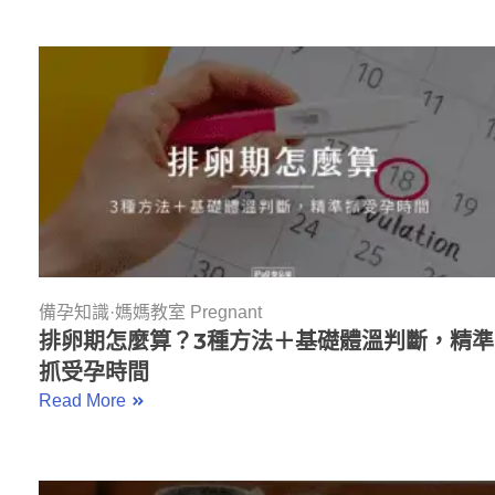
備孕知識·媽媽教室 Pregnant
排卵期怎麼算？3種方法＋基礎體溫判斷，精準
抓受孕時間
Read More