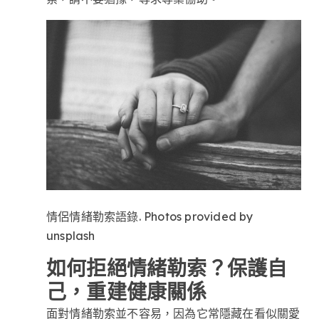
情侶情緒勒索語錄. Photos provided by
unsplash
如何拒絕情緒勒索？保護自
己，重建健康關係
面對情緒勒索並不容易，因為它常隱藏在看似關愛