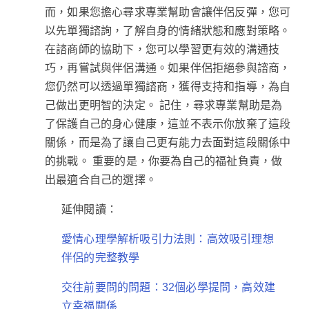
而，如果您擔心尋求專業幫助會讓伴侶反彈，您可
以先單獨諮詢，了解自身的情緒狀態和應對策略。
在諮商師的協助下，您可以學習更有效的溝通技
巧，再嘗試與伴侶溝通。如果伴侶拒絕參與諮商，
您仍然可以透過單獨諮商，獲得支持和指導，為自
己做出更明智的決定。 記住，尋求專業幫助是為
了保護自己的身心健康，這並不表示你放棄了這段
關係，而是為了讓自己更有能力去面對這段關係中
的挑戰。 重要的是，你要為自己的福祉負責，做
出最適合自己的選擇。
延伸閱讀：
愛情心理學解析吸引力法則：高效吸引理想
伴侶的完整教學
交往前要問的問題：32個必學提問，高效建
立幸福關係