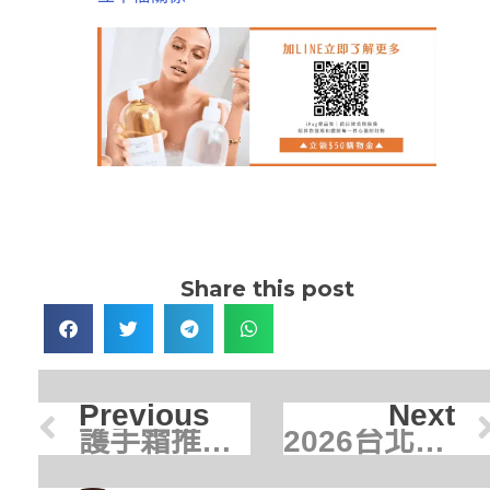
Share this post
Previous
Next
護手霜推薦｜評比冠軍+高效護手攻略
2026台北七大汽車旅館推薦：享受刺激又浪漫的休息體驗