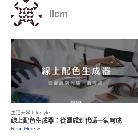
llcm
生活美學 Lifestyle
線上配色生成器：從靈感到代碼一氣呵成
Read More