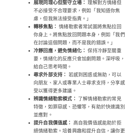
展現同理心但堅守立場：
理解對方情緒但
不必接受不合理要求，例如「我知道你焦
慮，但我無法接受指責。」
轉移焦點：
情緒勒索者常試圖將焦點拉回
你身上。將焦點放回問題本身，例如「我們
在討論這個問題，而不是我的錯誤。」
冷靜回應，避免情緒化：
保持冷靜至關重
要，情緒化的反應只會加劇問題。深呼吸，
給自己思考時間。
尋求外部支持：
若感到困惑或無助，可以
向朋友、家人或專業人士尋求支持，分享感
受以獲得更多建議。
辨識情緒勒索模式：
了解情緒勒索的常見
特徵，如罪惡感、恐懼等，有助於快速識別
並應對。
提升自我價值感：
高自我價值感能助於拒
絕情緒勒索。培養興趣和提升自信，讓你更