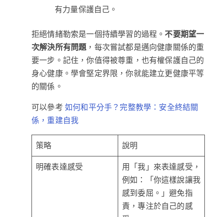
有力量保護自己。
拒絕情緒勒索是一個持續學習的過程。
不要期望一
次解決所有問題
，每次嘗試都是邁向健康關係的重
要一步。記住，你值得被尊重，也有權保護自己的
身心健康。學會堅定界限，你就能建立更健康平等
的關係。
可以參考
如何和平分手？完整教學：安全終結關
係，重建自我
策略
說明
明確表達感受
用「我」來表達感受，
例如：「你這樣說讓我
感到委屈。」避免指
責，專注於自己的感