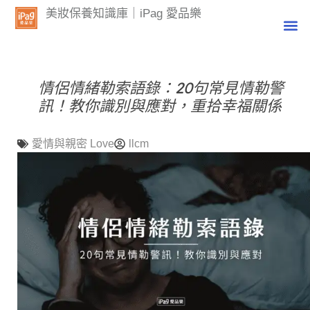
美妝保養知識庫｜iPag 愛品樂
情侶情緒勒索語錄：20句常見情勒警
訊！教你識別與應對，重拾幸福關係
愛情與親密 Love
llcm