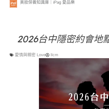
美妝保養知識庫｜iPag 愛品樂
2026台中隱密約會
愛情與親密 Love
llcm