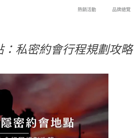
熱銷活動
品牌總覽
地點：私密約會行程規劃攻略