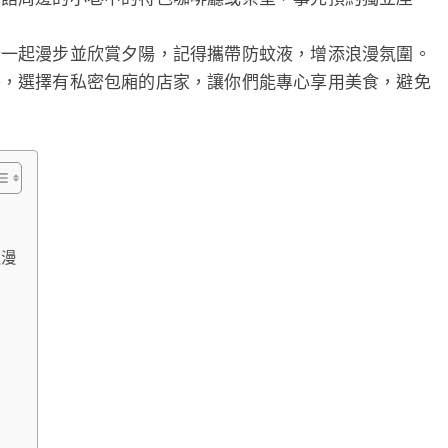
分一起漫步並欣賞夕陽，記得攜帶防蚊液，增添浪漫氛圍。
餐，選擇有私密包廂的店家，讓你們能專心享用美食，避免
浪漫