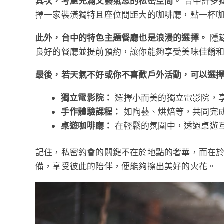
其次，考慮充滿文藝氣息的私密空間。
台中許多
擇一家裝潢獨特且座位間距大的咖啡廳，點一杯
此外，台中的特色主題餐廳也是浪漫的選擇。
隱
良好的餐廳並提前預約，讓你能夠享受美味佳餚
最後，若天氣不好或你不喜歡戶外活動，可以選
獨立電影院：
選擇小而美的獨立電影院，
手作體驗課程：
如陶藝、烘焙等，共同完
桌遊咖啡廳：
在輕鬆的氛圍中，透過桌遊
記住，私密約會的關鍵不在於地點的奢華，而在
備，享受彼此的陪伴，便能夠擦出美好的火花。