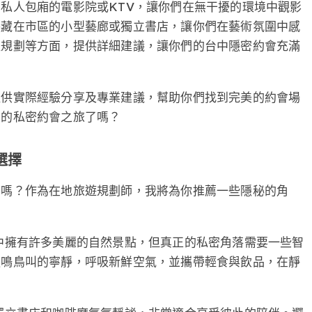
私人包廂的電影院或KTV，讓你們在無干擾的環境中觀影
隱藏在市區的小型藝廊或獨立書店，讓你們在藝術氛圍中感
程規劃等方面，提供詳細建議，讓你們的台中隱密約會充滿
提供實際經驗分享及專業建議，幫助你們找到完美的約會場
們的私密約會之旅了嗎？
選擇
潮嗎？作為在地旅遊規劃師，我將為你推薦一些隱秘的角
中擁有許多美麗的自然景點，但真正的私密角落需要一些智
蟲鳴鳥叫的寧靜，呼吸新鮮空氣，並攜帶輕食與飲品，在靜