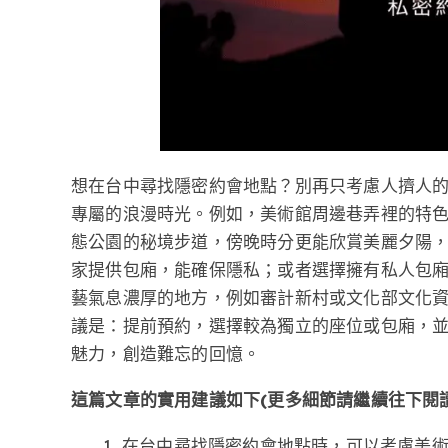
想在台中尋找隱密約會地點？別再只考慮人擠人
專屬的浪漫時光。例如，美術館周邊巷弄裡的特
態公園的秘境步道，傍晚時分更能欣賞美麗夕陽
家提供包廂，能確保隱私；或者選擇擁有私人包廂
藝氣息濃厚的地方，例如審計新村或文化部文化資
議是：提前預約，選擇較為獨立的座位或包廂，
魅力，創造難忘的回憶。
這篇文章的實用建議如下(更多細節請繼續往下閱讀
在台中尋找隱密約會地點時，可以考慮美