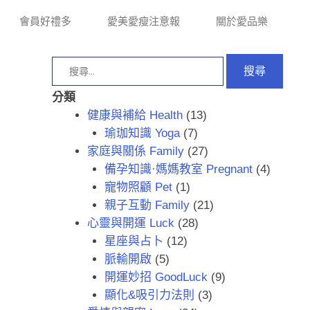
會員好禮多
愛美愛瘦注意報
關於愛品樂
分類
健康與補給 Health
(13)
瑜珈知識 Yoga
(7)
家庭與關係 Family
(27)
備孕知識·媽媽教室 Pregnant
(4)
寵物照顧 Pet
(1)
親子互動 Family
(21)
心靈與開運 Luck
(28)
星座與占卜
(12)
脈輸開啟
(5)
開運妙招 GoodLuck
(9)
顯化&吸引力法則
(3)