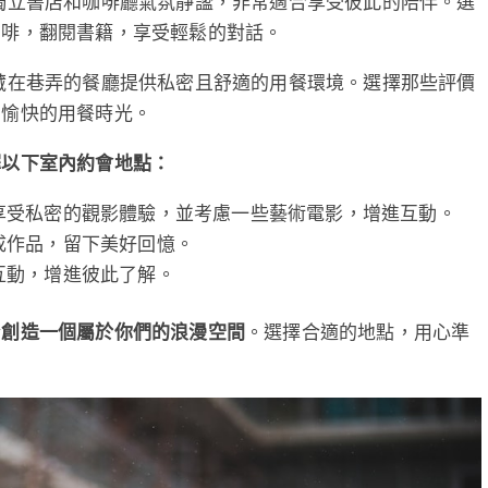
獨立書店和咖啡廳氣氛靜謐，非常適合享受彼此的陪伴。選
咖啡，翻閱書籍，享受輕鬆的對話。
藏在巷弄的餐廳提供私密且舒適的用餐環境。選擇那些評價
和愉快的用餐時光。
擇以下室內約會地點：
享受私密的觀影體驗，並考慮一些藝術電影，增進互動。
成作品，留下美好回憶。
互動，增進彼此了解。
於
創造一個屬於你們的浪漫空間
。選擇合適的地點，用心準