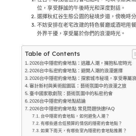
位，享受靜謐的午後時光和深度對話。
選擇秋紅谷生態公園的秘境步道，傍晚時
不妨安排在老宅改建的特色餐廳或酒吧用
外界干擾，享受屬於你們的浪漫時光。
Table of Contents
2026台中隱密約會地點：逃離人潮，擁抱私密時光
2026台中私密約會地點：避開人潮的浪漫選擇
2026台中隱密約會地點：探索城市秘境，享受專屬
審計新村與美術館園區：藝術氛圍中的浪漫之旅
臺中國家歌劇院：藝術氛圍中的私密約會
2026台中隱密約會地點結論
2026台中隱密約會地點 常見問題快速FAQ
台中隱密約會地點，如何避免人潮？
有哪些適合低預算的情侶的隱密約會地點？
如果下雨天，有哪些室內隱密約會地點推薦？