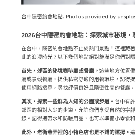
台中隱密約會地點. Photos provided by unspla
2026台中隱密約會地點：探索城市秘境，
在台中，隱密約會地點不止於熱門景點！這裡藏
此的浪漫時光？以下幾個地點絕對能滿足你們對
首先，郊區的秘境咖啡廳或餐廳。
這些地方位置
廳或景觀餐廳，提供私密舒適的用餐環境。記得
使用網路搜尋，尋找評價良好且隱密性高的餐廳
其次，探索一些鮮為人知的公園或步道。
台中有
郊區的相對人少的步道，允許你們享受自然的寧
線。記得攜帶水和防曬用品，也可以準備小零食
此外，老街巷弄裡的小特色店也是不錯的選擇。