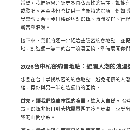
當然，我們還會介紹更多具私密性的選擇，如擁有
或歡唱。甚至我們會提供一些獨特的選項，例如
受靈魂契合。我們將從地點選擇、時間安排、行
驚喜與浪漫。
接下來，我們將逐一介紹這些隱密約會地點，並
地，創造獨一無二的台中浪漫回憶。準備展開你
2026台中私密約會地點：避開人潮的浪漫
想要在台中尋找私密的約會地點，避免擁擠的人
落，讓你與另一半創造獨特的回憶。
首先，讓我們遠離市區的喧囂，進入大自然。
台
慧。選擇非假日到
大坑風景區
的冷門步道，享受
謐的山間小憩。