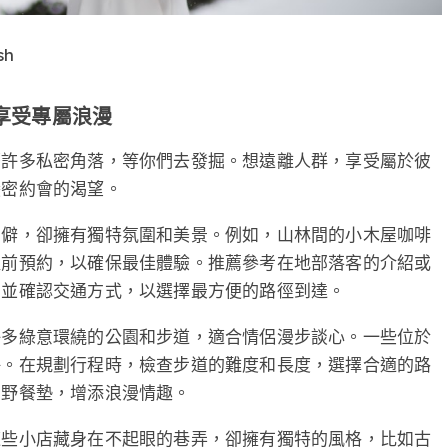
sh
享受專屬浪漫
著許多私密角落，等你們去發掘。想遠離人群，享受屬於彼
隱密約會的渴望。
偏僻，卻擁有獨特氛圍和美景。例如，山林間的小木屋咖啡
提前預約，以確保最佳體驗。推薦參考在地部落客的介紹或
，並確認交通方式，以選擇最方便的路徑到達。
許多綠意環繞的公園和步道，適合情侶漫步談心。一些位於
靜。在規劃行程時，檢查步道的難度和長度，選擇合適的路
和野餐墊，增添浪漫情趣。
這些小店藏身在不起眼的巷弄，卻擁有獨特的風格，比如古