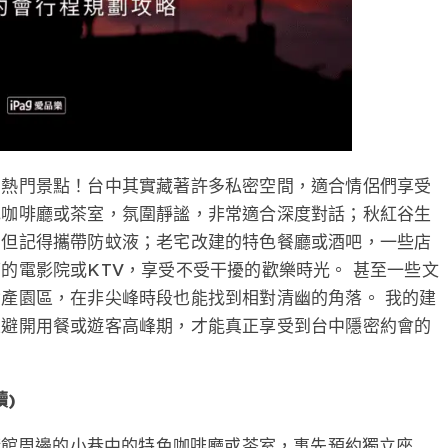
的熱門景點！台中其實藏著許多私密空間，適合情侶們享受
色咖啡廳或茶室，氛圍靜謐，非常適合深度對話；秋紅谷生
，但記得攜帶防蚊液；老宅改建的特色餐廳或酒吧，一些店
的電影院或KTV，享受不受干擾的歡樂時光。 甚至一些文
產園區，在非尖峰時段也能找到相對清幽的角落。 我的建
並避開用餐或遊客高峰期，才能真正享受到台中隱密約會的
)
術館周邊的小巷中的特色咖啡廳或茶室，事先預約獨立座