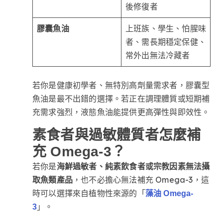
後修復者
膠囊魚油
上班族、學生、怕腥味
者、需長期穩定保健、
常外出無法冷藏者
若你是健康初學者、無特別高劑量需求者，膠囊型
魚油是最不出錯的選擇。若正在調理體質或短期補
充需求強烈，液態魚油能提供更高彈性與即效性。
素食者與過敏體質者怎麼補
充 Omega-3？
若你是
海鮮過敏者、純素飲食者或宗教因素無法攝
取魚類產品
，也不必擔心無法補充 Omega-3，這
時可以選擇來自植物性來源的「
藻油 Omega-
」。
3