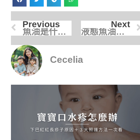
Previous
Next
魚油是什麼？功效、副作用、食用建議與迷思完整解析
液態魚油越來越受歡迎 ？5 大優勢＋適合族群一次看懂！
Cecelia