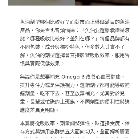
魚油劑型哪個比較好？面對市面上琳瑯滿目的魚油
產品，你是否也曾煩惱過：「魚油要選膠囊還是液
態？哪種吸收比較好？差別在哪？」每個品牌都有
不同包裝、成分與標榜特色，但多數人其實不了
解，魚油的劑型選擇會直接影響吸收效率、服用習
慣與實際保健效果。
無論你是想要補充 Omega-3 改善心血管健康、
提升專注力或是保護視力，選錯劑型都可能導致補
錯劑量、吃不下去、甚至放棄補充。尤其對於兒
童、長輩或忙碌的上班族，不同劑型的便利性與適
應度差異更明顯。
本篇將從吸收率、劑量調整彈性、味道接受度、保
存方式與適用族群這五大面向切入，全面解析膠囊