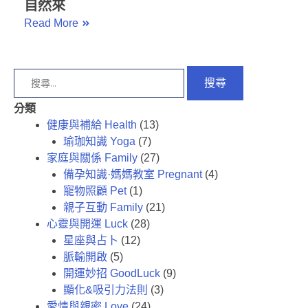
自然來
Read More
分類
健康與補給 Health
(13)
瑜珈知識 Yoga
(7)
家庭與關係 Family
(27)
備孕知識·媽媽教室 Pregnant
(4)
寵物照顧 Pet
(1)
親子互動 Family
(21)
心靈與開運 Luck
(28)
星座與占卜
(12)
脈輸開啟
(5)
開運妙招 GoodLuck
(9)
顯化&吸引力法則
(3)
愛情與親密 Love
(24)