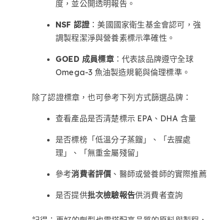
度，並公開透明報告。
NSF 認證
：美國國家衛生基金會認可，強
調製程潔淨與營養素標示準確性。
GOED 成員標章
：代表該品牌遵守全球
Omega-3 魚油製造規範與倫理標準。
除了認證標章，也可參考下列方式篩選品牌：
查看產品是否清楚標示 EPA、DHA 含量
是否標榜「低溫分子蒸餾」、「去腥處
理」、「無重金屬殘留」
參考
消費者評價
、醫師或營養師的實際推薦
是否提供
批次檢驗報告
供消費者查詢