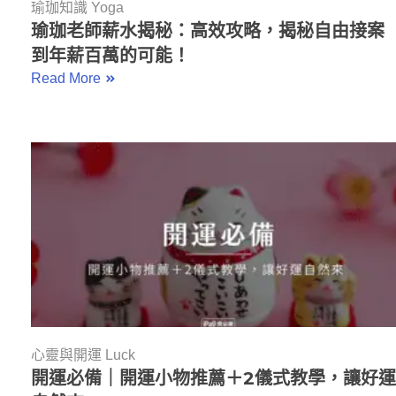
瑜珈知識 Yoga
瑜珈老師薪水揭秘：高效攻略，揭秘自由接案
到年薪百萬的可能！
Read More
心靈與開運 Luck
開運必備｜開運小物推薦＋2儀式教學，讓好運