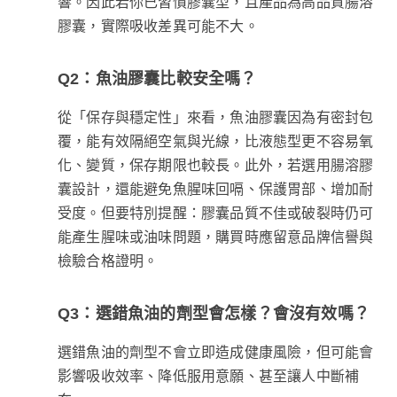
響。因此若你已習慣膠囊型，且產品為高品質腸溶
膠囊，實際吸收差異可能不大。
Q2：魚油膠囊比較安全嗎？
從「保存與穩定性」來看，魚油膠囊因為有密封包
覆，能有效隔絕空氣與光線，比液態型更不容易氧
化、變質，保存期限也較長。此外，若選用腸溶膠
囊設計，還能避免魚腥味回嗝、保護胃部、增加耐
受度。但要特別提醒：膠囊品質不佳或破裂時仍可
能產生腥味或油味問題，購買時應留意品牌信譽與
檢驗合格證明。
Q3：選錯魚油的劑型會怎樣？會沒有效嗎？
選錯魚油的劑型不會立即造成健康風險，但可能會
影響吸收效率、降低服用意願、甚至讓人中斷補