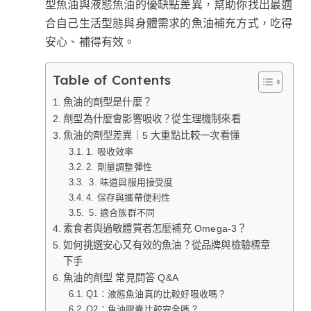
型魚油與液態魚油的優缺點差異，幫助你找出最適
合自己生活型態與身體需求的魚油補充方式，吃得
安心、補得有效。
Table of Contents
魚油的劑型是什麼？
劑型為什麼會影響吸收？從生理機制來看
魚油的劑型差異｜5 大重點比較一次看懂
1. 吸收效率
2. 劑量調整彈性
3. 味道與服用接受度
4. 保存與攜帶便利性
5. 適合族群不同
素食者與過敏體質者怎麼補充 Omega-3？
如何挑選安心又有效的魚油？從品牌與檢驗標章
下手
魚油的劑型 常見問答 Q&A
Q1：液態魚油真的比較好吸收嗎？
Q2：魚油膠囊比較安全嗎？