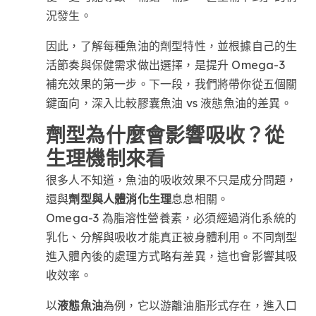
況發生。
因此，了解每種魚油的劑型特性，並根據自己的生
活節奏與保健需求做出選擇，是提升 Omega-3
補充效果的第一步。下一段，我們將帶你從五個關
鍵面向，深入比較膠囊魚油 vs 液態魚油的差異。
劑型為什麼會影響吸收？從
生理機制來看
很多人不知道，魚油的吸收效果不只是成分問題，
還與
劑型與人體消化生理
息息相關。
Omega-3 為脂溶性營養素，必須經過消化系統的
乳化、分解與吸收才能真正被身體利用。不同劑型
進入體內後的處理方式略有差異，這也會影響其吸
收效率。
以
液態魚油
為例，它以游離油脂形式存在，進入口