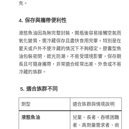
充。
4. 保存與攜帶便利性
液態魚油因為無完整封裝，開瓶後容易接觸空氣而
氧化變質，需冷藏保存且盡快食用完畢。特別是在
夏天或戶外不便冷藏的情況下不夠穩定。膠囊型魚
油包裝密閉、遮光防潮，不易受環境影響，保存期
長且可隨身攜帶，非常適合經常出差、外食或不易
冷藏的族群。
5. 適合族群不同
劑型
適合族群與情境說明
液態魚油
兒童、長者、吞嚥困難
者、高劑量需求者、術