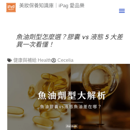
美妝保養知識庫｜iPag 愛品樂
魚油劑型怎麼選？膠囊 vs 液態 5 大差
異一次看懂！
健康與補給 Health
Cecelia