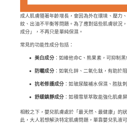
成人肌膚隨著年齡增長，會因為外在環境、壓力
紋、出油不平衡等問題。為了應對這些肌膚狀況
成分」，不再只是單純保濕。
常見的功能性成分包括：
美白成分
：如維他命C、熊果素，可抑制黑
防曬成分
：如氧化鋅、二氧化鈦，有助於
抗老修護成分
：如玻尿酸補水保濕、胜肽刺
舒緩鎮靜成分
：如積雪草萃取能強化肌膚
相較之下，嬰兒肌膚處於「最天然、最健康」的
此，大人若想解決特定肌膚問題，單靠嬰兒乳液