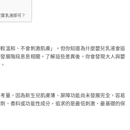
寶寶乳液即可？
比較溫和、不會刺激肌膚」。但你知道為什麼嬰兒乳液會這
與發展階段息息相關。了解這些差異後，你會發現大人與嬰
準。
先考量，因為新生兒肌膚薄、屏障功能尚未發展完全，容易
腐劑、香料或功能性成分，追求的是最低刺激、最基礎的保