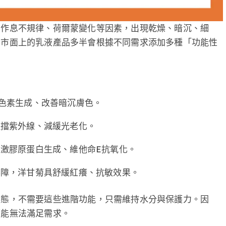
、作息不規律、荷爾蒙變化等因素，出現乾燥、暗沉、細
，市面上的乳液產品多半會根據不同需求添加多種「功能性
色素生成、改善暗沉膚色。
阻擋紫外線、減緩光老化。
激膠原蛋白生成、維他命E抗氧化。
屏障，洋甘菊具舒緩紅癢、抗敏效果。
狀態，不需要這些進階功能，只需維持水分與保護力。因
可能無法滿足需求。