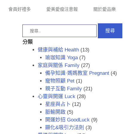
會員好禮多
愛美愛瘦注意報
關於愛品樂
分類
健康與補給 Health
(13)
瑜珈知識 Yoga
(7)
家庭與關係 Family
(27)
備孕知識·媽媽教室 Pregnant
(4)
寵物照顧 Pet
(1)
親子互動 Family
(21)
心靈與開運 Luck
(28)
星座與占卜
(12)
脈輸開啟
(5)
開運妙招 GoodLuck
(9)
顯化&吸引力法則
(3)