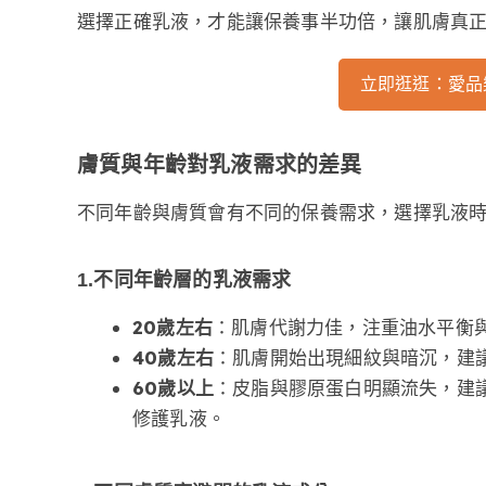
選擇正確乳液，才能讓保養事半功倍，讓肌膚真
立即逛逛：愛品樂
膚質與年齡對乳液需求的差異
不同年齡與膚質會有不同的保養需求，選擇乳液
1.不同年齡層的乳液需求
20歲左右
：肌膚代謝力佳，注重油水平衡
40歲左右
：肌膚開始出現細紋與暗沉，建
60歲以上
：皮脂與膠原蛋白明顯流失，建
修護乳液。