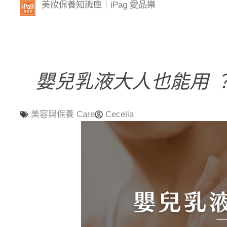
美妝保養知識庫｜iPag 愛品樂
嬰兒乳液大人也能用 
美容與保養 Care
Cecelia