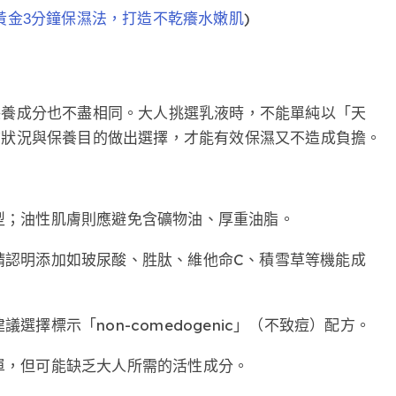
)
黃金3分鐘保濕法，打造不乾癢水嫩肌
保養成分也不盡相同。大人挑選乳液時，不能單純以「天
質狀況與保養目的做出選擇，才能有效保濕又不造成負擔。
型；油性肌膚則應避免含礦物油、厚重油脂。
請認明添加如玻尿酸、胜肽、維他命C、積雪草等機能成
選擇標示「non-comedogenic」（不致痘）配方。
單，但可能缺乏大人所需的活性成分。