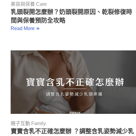
美容與保養 Care
乳頭裂開怎麼辦？奶頭裂開原因、乾裂修復時
間與保養預防全攻略
Read More
親子互動 Family
寶寶含乳不正確怎麼辦 ？調整含乳姿勢減少乳