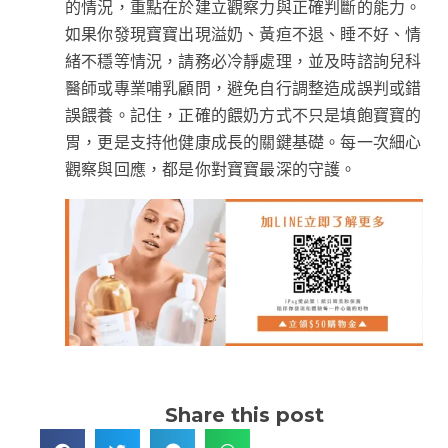
的情況，重點在於建立觀察力與正確判斷的能力。
如果你發現寶寶出現溢奶、黃疸不退、睡不好、情
緒不穩等情況，請務必冷靜處理，並及時諮詢兒科
醫師或專業哺乳顧問，避免自行調整造成誤判或錯
誤餵養。記住，正確的餵奶方式不只是填飽寶寶的
胃，更是支持他健康成長的關鍵基礎。每一次細心
觀察與回應，都是你對寶寶最深的守護。
Share this post