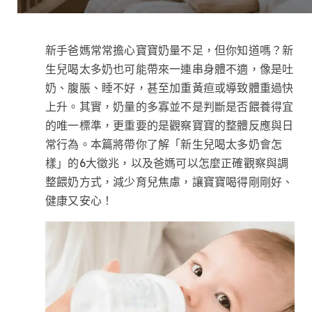
新手爸媽常常擔心寶寶奶量不足，但你知道嗎？新
生兒喝太多奶也可能帶來一連串身體不適，像是吐
奶、腹脹、睡不好，甚至加重黃疸或導致體重過快
上升。其實，奶量的多寡並不是判斷是否餵養得宜
的唯一標準，更重要的是觀察寶寶的整體反應與日
常行為。本篇將帶你了解「新生兒喝太多奶會怎
樣」的6大徵兆，以及爸媽可以怎麼正確觀察與調
整餵奶方式，減少育兒焦慮，讓寶寶喝得剛剛好、
健康又安心！