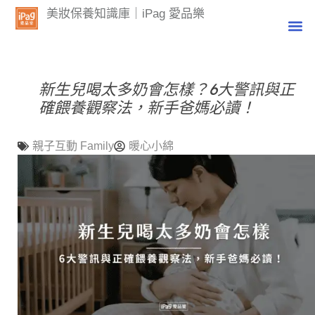
美妝保養知識庫｜iPag 愛品樂
新生兒喝太多奶會怎樣？6大警訊與正
確餵養觀察法，新手爸媽必讀！
親子互動 Family
暖心小綿