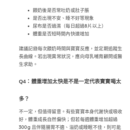
餵奶後是否常吐奶或肚子脹
是否出現不安、睡不好等現象
尿布是否過濕（每日超過8片以上）
體重是否短時間內快速增加
建議記錄每次餵奶時間與寶寶反應，並定期追蹤生
長曲線。若出現異常狀況，應向母乳哺育顧問或醫
生求助。
Q4：體重增加太快是不是一定代表寶寶喝太
多？
不一定，但值得留意。有些寶寶本身代謝快或吸收
好，體重成長自然偏快；但若每週體重增加超過
300g 且伴隨腸胃不適、溢奶或睡眠不佳，則可能