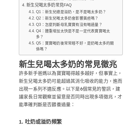
新生兒喝太多奶常見FAQ
Q1：新生兒總是溢奶，是不是喝太多奶？
Q2：新生兒喝太多奶會影響黃疸嗎？
Q3：怎麼判斷母乳寶寶有沒有喝過量？
Q4：體重增加太快是不是一定代表寶寶喝太
多？
Q5：寶寶喝奶後常常睡不好，是奶喝太多的關
係嗎？
新生兒喝太多奶的常見徵兆
許多新手爸媽以為寶寶喝得越多越好，但事實上，
新生兒喝太多奶可能超過其消化吸收的能力，進而
出現一系列不適反應。以下是6個常見的警訊，建
議家長日常觀察並留意是否同時出現多項徵兆，才
能準確判斷是否餵養過量：
1. 吐奶或溢奶頻繁