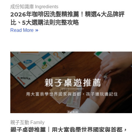
成份知識庫 Ingredients
2026年咖啡因洗髮精推薦！精選4大品牌評
比、5大選購法則完整攻略
Read More
親子互動 Family
親子桌遊推薦｜用大富翁學世界國家與首都，