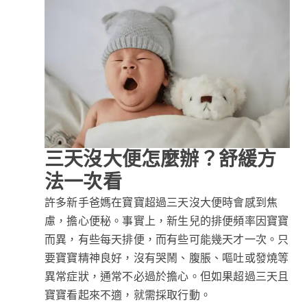
三天沒大便怎麼辦？舒緩方
法一次看
許多新手爸媽在寶寶超過三天沒大便時會感到焦
慮，擔心便秘。事實上，新生兒的排便頻率因寶寶
而異，有些每天排便，而有些可能幾天才一次。只
要寶寶精神良好，沒有哭鬧、腹脹、嘔吐或發燒等
異常症狀，通常不必過於擔心。但如果超過三天且
寶寶看起來不適，就需採取行動。