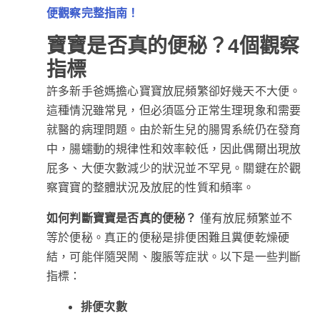
便觀察完整指南！
寶寶是否真的便秘？4個觀察
指標
許多新手爸媽擔心寶寶放屁頻繁卻好幾天不大便。
這種情況雖常見，但必須區分正常生理現象和需要
就醫的病理問題。由於新生兒的腸胃系統仍在發育
中，腸蠕動的規律性和效率較低，因此偶爾出現放
屁多、大便次數減少的狀況並不罕見。關鍵在於觀
察寶寶的整體狀況及放屁的性質和頻率。
如何判斷寶寶是否真的便秘？
僅有放屁頻繁並不
等於便秘。真正的便秘是排便困難且糞便乾燥硬
結，可能伴隨哭鬧、腹脹等症狀。以下是一些判斷
指標：
排便次數