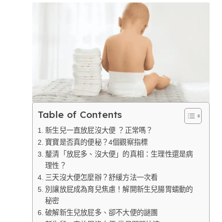
Table of Contents
新生兒一直放屁沒大便 ？正常嗎？
寶寶是否真的便秘？4個觀察指標
釐清「放屁多、沒大便」的真相：生理性還是病
理性？
三天沒大便怎麼辦？舒緩方法一次看
別讓放屁成為育兒焦慮！解開新生兒腸胃蠕動的
秘密
破解新生兒放屁多、卻不大便的謎團