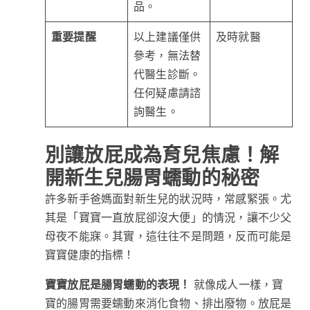
品。
重要提醒
以上建議僅供
及時就醫
參考，無法替
代醫生診斷。
任何疑慮請諮
詢醫生。
別讓放屁成為育兒焦慮！解
開新生兒腸胃蠕動的秘密
許多新手爸媽面對新生兒的狀況時，常感緊張。尤
其是「寶寶一直放屁卻沒大便」的情況，讓不少父
母夜不能寐。其實，這往往不是問題，反而可能是
寶寶健康的指標！
寶寶放屁是腸胃蠕動的表現！
就像成人一樣，寶
寶的腸胃需要蠕動來消化食物、排出廢物。放屁是