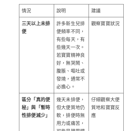
情況
說明
建議
三天以上未排
許多新生兒排
觀察寶寶狀況
便
便頻率不同，
有些每天，有
些幾天一次。
若寶寶精神良
好，無哭鬧、
腹脹、嘔吐或
發燒，通常不
必擔心。
區分「真的便
幾天未排便，
仔細觀察大便
秘」與「暫時
但大便質地仍
質地和寶寶反
性排便減少」
軟，排便時無
應
用力或痛苦，