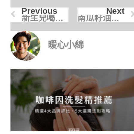
Previous
Next
新生兒喝完奶多久可以躺 ？正確照護時間與注意事項一次看懂
南瓜籽油有哪些好處？營養師揭秘「男人守護神」的 5 大功效與選購指南
暖心小綿