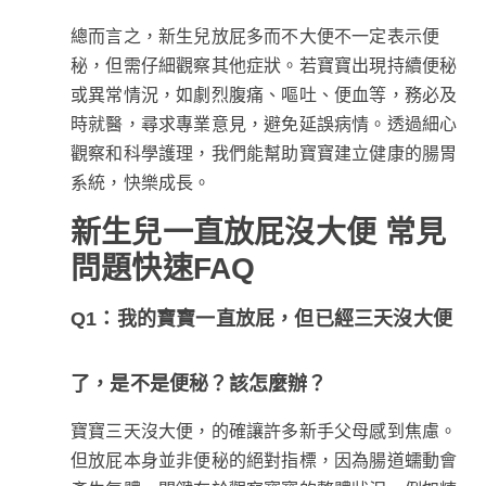
總而言之，新生兒放屁多而不大便不一定表示便
秘，但需仔細觀察其他症狀。若寶寶出現持續便秘
或異常情況，如劇烈腹痛、嘔吐、便血等，務必及
時就醫，尋求專業意見，避免延誤病情。透過細心
觀察和科學護理，我們能幫助寶寶建立健康的腸胃
系統，快樂成長。
新生兒一直放屁沒大便 常見
問題快速FAQ
Q1：我的寶寶一直放屁，但已經三天沒大便
了，是不是便秘？該怎麼辦？
寶寶三天沒大便，的確讓許多新手父母感到焦慮。
但放屁本身並非便秘的絕對指標，因為腸道蠕動會