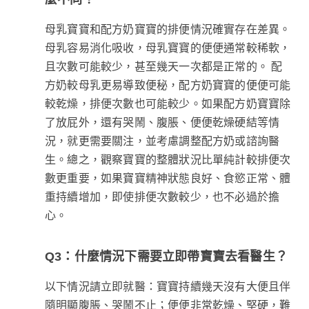
母乳寶寶和配方奶寶寶的排便情況確實存在差異。
母乳容易消化吸收，母乳寶寶的便便通常較稀軟，
且次數可能較少，甚至幾天一次都是正常的。 配
方奶較母乳更易導致便秘，配方奶寶寶的便便可能
較乾燥，排便次數也可能較少。如果配方奶寶寶除
了放屁外，還有哭鬧、腹脹、便便乾燥硬結等情
況，就更需要關注，並考慮調整配方奶或諮詢醫
生。總之，觀察寶寶的整體狀況比單純計較排便次
數更重要，如果寶寶精神狀態良好、食慾正常、體
重持續增加，即使排便次數較少，也不必過於擔
心。
Q3：什麼情況下需要立即帶寶寶去看醫生？
以下情況請立即就醫：寶寶持續幾天沒有大便且伴
隨明顯腹脹、哭鬧不止；便便非常乾燥、堅硬，難