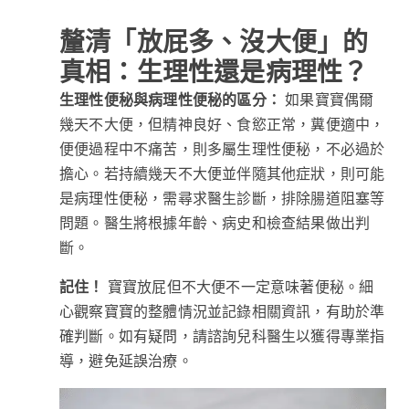
釐清「放屁多、沒大便」的
真相：生理性還是病理性？
生理性便秘與病理性便秘的區分：
如果寶寶偶爾
幾天不大便，但精神良好、食慾正常，糞便適中，
便便過程中不痛苦，則多屬生理性便秘，不必過於
擔心。若持續幾天不大便並伴隨其他症狀，則可能
是病理性便秘，需尋求醫生診斷，排除腸道阻塞等
問題。醫生將根據年齡、病史和檢查結果做出判
斷。
記住！
寶寶放屁但不大便不一定意味著便秘。細
心觀察寶寶的整體情況並記錄相關資訊，有助於準
確判斷。如有疑問，請諮詢兒科醫生以獲得專業指
導，避免延誤治療。