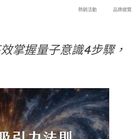
熱銷活動
品牌總覽
效掌握量子意識4步驟，