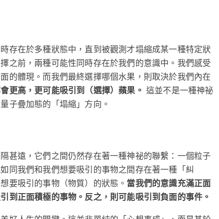
同時存在於多種狀態中，直到被觀測才塌縮成某一種特定狀
選擇之前，兩種可能性同時存在於我們的意識中。我們感受
層面的體現。而我們最終選擇哪個水果，則取決於我們內在
率會更高，更可能吸引到（選擇）蘋果。
這並不是一種神祕
了量子疊加態的「塌縮」方向。
相隔甚遠，它們之間仍然存在著一種神祕的聯繫：一個粒子
就如同我們和我們想要吸引的事物之間存在著一種「糾
們想要吸引的事物（物質）的狀態。
當我們的意識充滿正面
吸引到正面積極的事物。反之，則可能吸引到負面的事件。