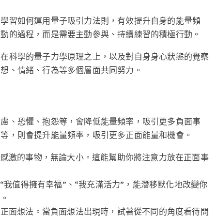
要學習如何運用量子吸引力法則，有效提升自身的能量頻
被動的過程，而是需要主動參與、持續練習的積極行動。
立在科學的量子力學原理之上，以及對自身身心狀態的覺察
思想、情緒、行為等多個層面共同努力。
焦慮、恐懼、抱怨等，會降低能量頻率，吸引更多負面事
望等，則會提升能量頻率，吸引更多正面能量和機會。
所感激的事物，無論大小。這能幫助你將注意力放在正面事
“我值得擁有幸福”、“我充滿活力”，能潛移默化地改變你
率。
為正面想法。當負面想法出現時，試著從不同的角度看待問