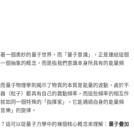
藏著一個奧妙的量子世界。而「量子意識」，正是連結這個
非一個抽象的概念，而是指我們意識本身所具有的能量頻
然而量子物理學則揭示了物質的本質是能量的波動，處於不
樂器（粒子）都具有自己的震動頻率，而這些頻率的相互作
，就如同一個特殊的「指揮家」，它能通過自身的能量頻
「音樂」的旋律。
呢？這可以從量子力學中的幾個核心概念來理解：
量子疊加