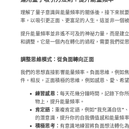
理解了量子意識與能量頻率的關係後，接下來就
率，以吸引更正面、更富足的人生。這並非一個
提升能量頻率並非遙不可及的神祕力量，而是建
和調整。它是一個內在轉化的過程，需要我們從
調整思維模式：從負面轉向正面
我們的思想直接影響能量頻率。負面思維，例如
件。相反，正面積極的思維，例如感恩、愛、希
練習感恩：
每天花幾分鐘時間，記錄下你
物上，提升能量頻率。
肯定語：
重複肯定語，例如“我充滿自信”、
的潛意識，提升你的自我價值感和能量頻
積極思考：
有意識地練習將負面想法轉化