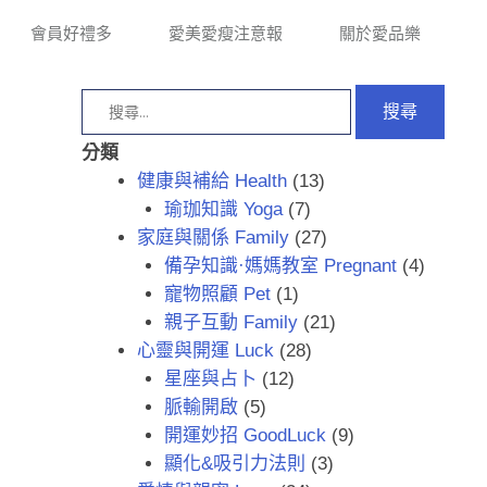
會員好禮多
愛美愛瘦注意報
關於愛品樂
分類
健康與補給 Health
(13)
瑜珈知識 Yoga
(7)
家庭與關係 Family
(27)
備孕知識·媽媽教室 Pregnant
(4)
寵物照顧 Pet
(1)
親子互動 Family
(21)
心靈與開運 Luck
(28)
星座與占卜
(12)
脈輸開啟
(5)
開運妙招 GoodLuck
(9)
顯化&吸引力法則
(3)