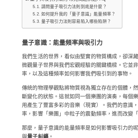
請問量子吸引力法則到底是什麼？
如何提升我的「量子意識」能量頻率？
量子吸引力法則容易陷入哪些陷阱？
量子意識：能量頻率與吸引力
我們生活的世界，看似由堅實的物質構成，卻深
微觀量子世界與我們宏觀經驗的關鍵橋樑。它並
率，以及這種頻率如何影響我們吸引到的事物。
傳統的物理學觀點將物質視為獨立存在的個體，
斷變化的狀態。這就如同一個樂團的演奏，每個
用產生了豐富多彩的音樂（現實）。我們的意識
率，影響「樂團」中粒子的震動頻率，進而改變
那麼，量子意識的能量頻率是如何影響吸引力的
與
量子糾纏
。