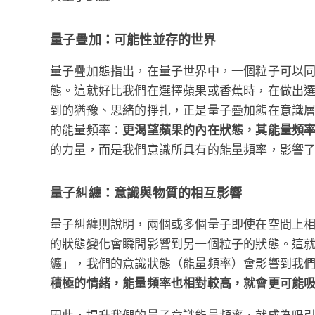
量子疊加：可能性並存的世界
量子疊加態指出，在量子世界中，一個粒子可以
態。這就好比我們在選擇蘋果或香蕉時，在做出
到的猶豫、思緒的掙扎，正是量子疊加態在意識
的能量頻率：
更渴望蘋果的內在狀態，其能量頻
的力量，而是我們意識所具有的能量頻率，影響
量子糾纏：意識與物質的相互影響
量子糾纏則說明，兩個或多個量子即使在空間上
的狀態變化會瞬間影響到另一個粒子的狀態。這
纏」，我們的意識狀態（能量頻率）會影響到我
積極的情緒，能量頻率也相對較高，就會更可能