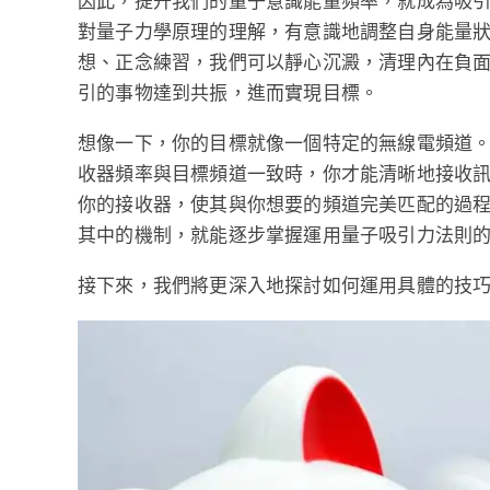
因此，提升我們的量子意識能量頻率，就成為吸
對量子力學原理的理解，有意識地調整自身能量
想、正念練習，我們可以靜心沉澱，清理內在負
引的事物達到共振，進而實現目標。
想像一下，你的目標就像一個特定的無線電頻道
收器頻率與目標頻道一致時，你才能清晰地接收
你的接收器，使其與你想要的頻道完美匹配的過
其中的機制，就能逐步掌握運用量子吸引力法則
接下來，我們將更深入地探討如何運用具體的技