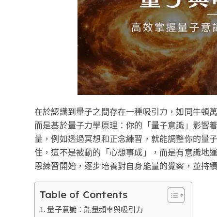
在於認識到量子之間存在一種吸引力，如同牛頓
而是基於量子力學原理：你的「量子意識」影響着
量，例如透過冥想和正念練習，就能調整你的量子
住，這不是被動的「心想事成」，而是有意識地運
恩練習開始，逐步培養對自身能量的覺察，並持
Table of Contents
量子意識：能量頻率與吸引力