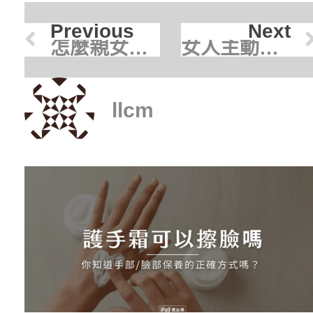
Previous
Next
怎麼親女友？9種親親方式+13種接吻技巧完整教學，提升親密關係的秘訣！
女人主動報告行蹤：解密行為，應用於親密關係5種安全策略
llcm