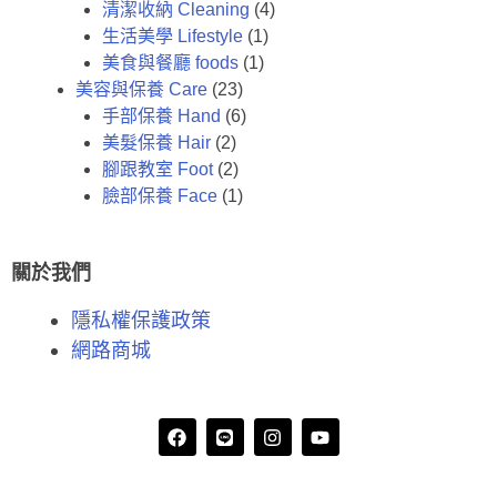
清潔收納 Cleaning
(4)
生活美學 Lifestyle
(1)
美食與餐廳 foods
(1)
美容與保養 Care
(23)
手部保養 Hand
(6)
美髮保養 Hair
(2)
腳跟教室 Foot
(2)
臉部保養 Face
(1)
關於我們
隱私權保護政策
網路商城