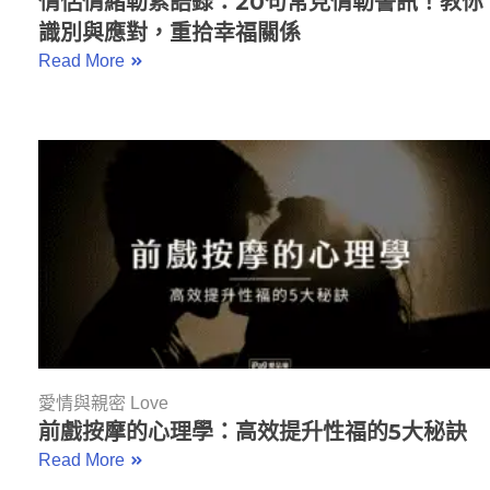
情侶情緒勒索語錄：20句常見情勒警訊！教你
識別與應對，重拾幸福關係
Read More
愛情與親密 Love
前戲按摩的心理學：高效提升性福的5大秘訣
Read More