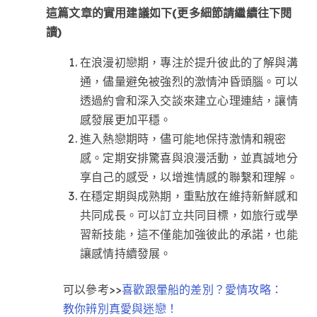
這篇文章的實用建議如下(更多細節請繼續往下閱
讀)
在浪漫初戀期，專注於提升彼此的了解與溝
通，儘量避免被強烈的激情沖昏頭腦。可以
透過約會和深入交談來建立心理連結，讓情
感發展更加平穩。
進入熱戀期時，儘可能地保持激情和親密
感。定期安排驚喜與浪漫活動，並真誠地分
享自己的感受，以增進情感的聯繫和理解。
在穩定期與成熟期，重點放在維持新鮮感和
共同成長。可以訂立共同目標，如旅行或學
習新技能，這不僅能加強彼此的承諾，也能
讓感情持續發展。
可以參考>>
喜歡跟暈船的差別？愛情攻略：
教你辨別真愛與迷戀！