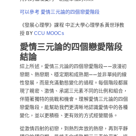
可以參考 愛情三元論的四個戀愛階段
《發展心理學》課程 中正大學心理學系黃世琤教
授 BY
CCU MOOCs
愛情三元論的四個戀愛階段
結論
綜上所述，愛情三元論的四個戀愛階段——浪漫初
戀期、熱戀期、穩定期和成熟期——並非單純的線
性發展，而是充滿動態變化的過程。每個階段都展
現了親密、激情、承諾三元素不同的比例和組合，
伴隨著獨特的挑戰和機會。理解愛情三元論的四個
戀愛階段，能幫助我們更清晰地認識愛情中的各種
變化，並以更積極、更有效的方式經營關係。
從激情四射的初戀，到熱烈奔放的熱戀，再到平靜