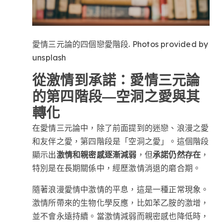
愛情三元論的四個戀愛階段. Photos provided by
unsplash
從激情到承諾：愛情三元論
的第四階段—空洞之愛與其
轉化
在愛情三元論中，除了前面提到的迷戀、浪漫之愛
和友伴之愛，第四階段是「空洞之愛」。這個階段
顯示出
激情和親密感逐漸減弱
，但
承諾仍然存在
，
特別是在長期關係中，經歷激情消退的磨合期。
隨著浪漫愛情中激情的平息，這是一種正常現象。
激情所帶來的生物化學反應，比如苯乙胺的激增，
並不會永遠持續。當激情減弱而親密感也降低時，