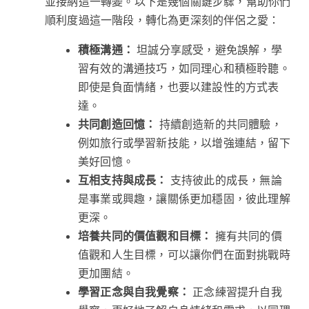
並接納這一轉變。以下是幾個關鍵步驟，幫助你們
順利度過這一階段，轉化為更深刻的伴侶之愛：
積極溝通：
坦誠分享感受，避免誤解，學
習有效的溝通技巧，如同理心和積極聆聽。
即使是負面情緒，也要以建設性的方式表
達。
共同創造回憶：
持續創造新的共同體驗，
例如旅行或學習新技能，以增強連結，留下
美好回憶。
互相支持與成長：
支持彼此的成長，無論
是事業或興趣，讓關係更加穩固，彼此理解
更深。
培養共同的價值觀和目標：
擁有共同的價
值觀和人生目標，可以讓你們在面對挑戰時
更加團結。
學習正念與自我覺察：
正念練習提升自我