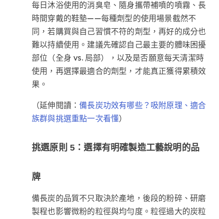
每日沐浴使用的消臭皂、隨身攜帶補噴的噴霧、長
時間穿戴的鞋墊——每種劑型的使用場景截然不
同，若購買與自己習慣不符的劑型，再好的成分也
難以持續使用。建議先確認自己最主要的體味困擾
部位（全身 vs. 局部），以及是否願意每天清潔時
使用，再選擇最適合的劑型，才能真正獲得累積效
果。
（延伸閱讀：
備長炭功效有哪些？吸附原理、適合
）
族群與挑選重點一次看懂
挑選原則 5：選擇有明確製造工藝說明的品
牌
備長炭的品質不只取決於產地，後段的粉碎、研磨
製程也影響微粉的粒徑與均勻度。粒徑過大的炭粒