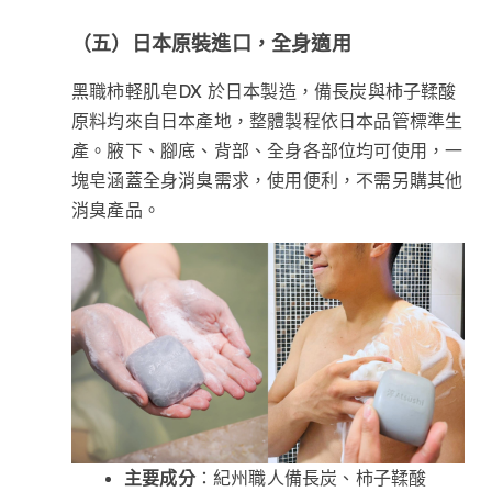
（五）日本原裝進口，全身適用
黑職柿軽肌皂DX 於日本製造，備長炭與柿子鞣酸
原料均來自日本產地，整體製程依日本品管標準生
產。腋下、腳底、背部、全身各部位均可使用，一
塊皂涵蓋全身消臭需求，使用便利，不需另購其他
消臭產品。
主要成分
：紀州職人備長炭、柿子鞣酸