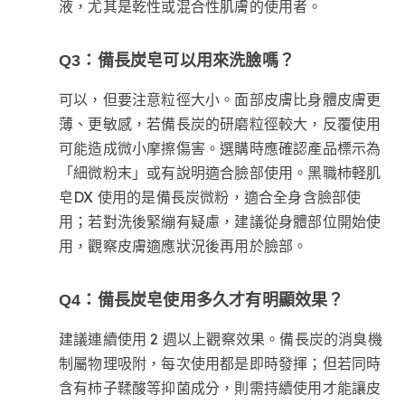
液，尤其是乾性或混合性肌膚的使用者。
Q3：備長炭皂可以用來洗臉嗎？
可以，但要注意粒徑大小。面部皮膚比身體皮膚更
薄、更敏感，若備長炭的研磨粒徑較大，反覆使用
可能造成微小摩擦傷害。選購時應確認產品標示為
「細微粉末」或有說明適合臉部使用。黑職柿軽肌
皂DX 使用的是備長炭微粉，適合全身含臉部使
用；若對洗後緊繃有疑慮，建議從身體部位開始使
用，觀察皮膚適應狀況後再用於臉部。
Q4：備長炭皂使用多久才有明顯效果？
建議連續使用 2 週以上觀察效果。備長炭的消臭機
制屬物理吸附，每次使用都是即時發揮；但若同時
含有柿子鞣酸等抑菌成分，則需持續使用才能讓皮