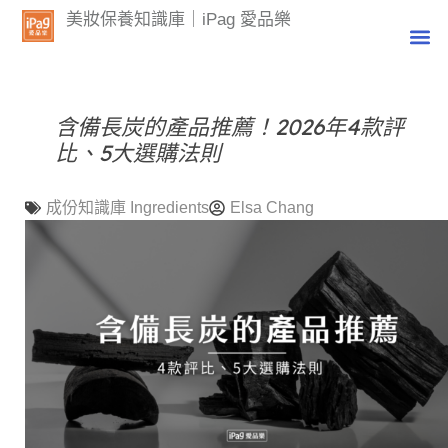
美妝保養知識庫｜iPag 愛品樂
含備長炭的產品推薦！2026年4款評
比、5大選購法則
成份知識庫 Ingredients
Elsa Chang