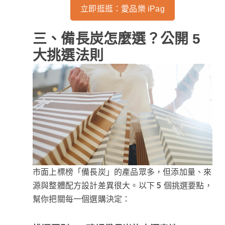
立即逛逛：愛品樂 iPag
三、備長炭怎麼選？公開 5
大挑選法則
市面上標榜「備長炭」的產品眾多，但添加量、來
源與整體配方設計差異很大。以下 5 個挑選要點，
幫你把關每一個選購決定：