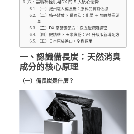
六、黑職柿軽肌皂DX 的 5 大核心優勢
（一）紀州職人備長炭：原料品質有依據
（二）柿子鞣酸 × 備長炭：化學 ＋ 物理雙重消
臭
（三）DX 高酵素配方：從皮脂源頭調理
（四）銀精華 × 玉米澱粉：V4 升級版新增配方
（五）日本原裝進口，全身適用
一、認識備長炭：天然消臭
成分的核心原理
（一）備長炭是什麼？