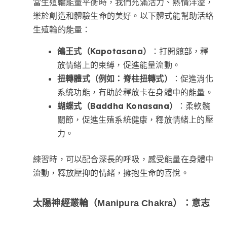
當生殖輪能量平衡時，我們充滿活力、熱情洋溢，
樂於創造和體驗生命的美好。以下體式能幫助活絡
生殖輪的能量：
鴿王式（Kapotasana）
：打開髖部，釋
放情緒上的束縛，促進能量流動。
扭轉體式（例如：脊柱扭轉式）
：促進消化
系統功能，有助於釋放卡在身體中的能量。
蝴蝶式（Baddha Konasana）
：柔軟髖
關節，促進生殖系統健康，釋放情緒上的壓
力。
練習時，可以配合深長的呼吸，感受能量在身體中
流動，釋放壓抑的情緒，擁抱生命的喜悅。
太陽神經叢輪（Manipura Chakra）：意志