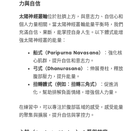
力與自信
太陽神經叢輪
位於肚臍上方，與意志力、自信心和
個人力量相關。當太陽神經叢輪能量平衡時，我們
充滿自信、果斷，能掌控自身人生。以下體式能增
強太陽神經叢的能量：
船式（Paripurna Navasana）
：強化核
心肌群，提升自信和意志力。
弓式（Dhanurasana）
：伸展脊柱，釋放
腹部壓力，提升能量。
扭轉體式（例如：扭轉三角式）
：促進消
化，幫助排解負面情緒，增強個人力量。
在練習中，可以專注於腹部區域的感受，感受能量
的聚集與擴展，提升自信與掌控力。