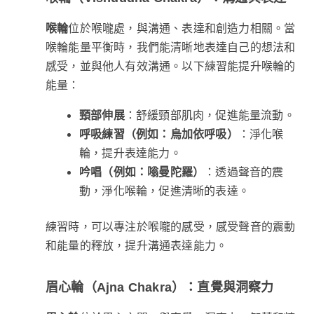
喉輪
位於喉嚨處，與溝通、表達和創造力相關。當
喉輪能量平衡時，我們能清晰地表達自己的想法和
感受，並與他人有效溝通。以下練習能提升喉輪的
能量：
頸部伸展
：舒緩頸部肌肉，促進能量流動。
呼吸練習（例如：烏加依呼吸）
：淨化喉
輪，提升表達能力。
吟唱（例如：嗡曼陀羅）
：透過聲音的震
動，淨化喉輪，促進清晰的表達。
練習時，可以專注於喉嚨的感受，感受聲音的震動
和能量的釋放，提升溝通表達能力。
眉心輪（Ajna Chakra）：直覺與洞察力