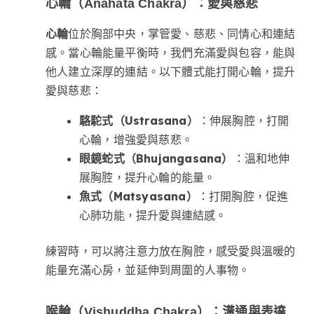
心輪（Anahata Chakra）：愛與慈悲
心輪
位於胸部中央，掌管愛、慈悲、同情心和連結
感。當心輪能量平衡時，我們充滿愛與包容，能與
他人建立深厚的連結。以下體式能打開心輪，提升
愛與慈悲：
駱駝式（Ustrasana）
：伸展胸腔，打開
心輪，增強愛與慈悲。
眼鏡蛇式（Bhujangasana）
：溫和地伸
展胸腔，提升心輪的能量。
魚式（Matsyasana）
：打開胸腔，促進
心肺功能，提升愛與連結感。
練習時，可以將注意力放在胸腔，感受愛與溫暖的
能量充滿心房，並延伸到周圍的人事物。
喉輪（Vishuddha Chakra）：溝通與表達