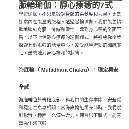
脈輪瑜伽：靜心療癒的7式
學習瑜伽，不只是鍛鍊身體的柔軟度和力量，更是
探索內在能量的旅程。透過脈輪瑜伽，我們能更精
準地連結身體、情緒和靈性，達到身心靈的全面平
衡。以下七個靜心療癒的瑜伽體式，將引導你逐步
探索七個脈輪的能量中心，感受能量流動的細膩變
化，最終達到身心祥和的狀態。
海底輪（ Muladhara Chakra）：穩定與安
全感
海底輪
位於脊椎底部，與我們的生存本能、安全感
和穩定性息息相關。當海底輪能量充沛時，我們感
到紮實、穩固，充滿生命力。練習以下體式，能有
效強化海底輪：