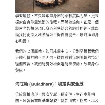
學習瑜伽，不只是鍛鍊身體的柔軟度與力量，更是
探索自身能量流動的旅程。而脈輪瑜伽，正是一個
將古老智慧與現代身心科學結合的絕佳途徑，能幫
助我們更深入地瞭解並平衡自身能量，最終達到身
心和諧。
我們的七個脈輪，如同能量中心，分別掌管著我們
身體和精神的不同面向。透過針對每個脈輪的特定
瑜伽練習，我們能有效地促進能量流動，改善身心
健康。
海底輪 (Muladhara)：穩定與安全感
位於脊椎底部，與安全感、穩定性、生存本能相
關。練習著重於
基礎站姿
，例如山式、樹式，以及