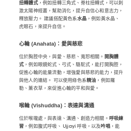
扭轉體式
，例如扭轉三角式、脊柱扭轉式，可以刺
激太陽神經叢，幫助消化，提升自信心和意志力，
釋放壓力。 建議搭配黃色系
水晶
，例如黃水晶、
虎眼石，來提升自信。
心輪 (Anahata)：愛與慈悲
位於胸腔中央，與愛、慈悲、寬恕相關。
開胸體
式
，例如眼鏡蛇式、弓式、駱駝式，能打開胸腔，
促進心輪的能量流動，增強愛與慈悲的能力，提升
與他人的連結。 可以使用綠色系
精油
，例如羅
勒、薰衣草，來促進心輪的平和與愛。
喉輪 (Vishuddha)：表達與溝通
位於喉嚨處，與表達、溝通、創造力相關。
呼吸練
習
，例如腹式呼吸、 Ujjayi 呼吸，以及
吟唱
，能