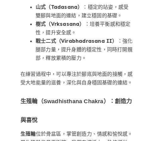
山式（Tadasana）
：穩定的站姿，感受
雙腳與地面的連結，建立穩固的基礎。
樹式（Vrksasana）
：培養平衡感和穩定
性，提升安全感。
戰士二式（Virabhadrasana II）
：強化
腿部力量，提升身體的穩定性，同時打開髖
部，釋放累積的壓力。
在練習過程中，可以專注於腳底與地面的接觸，感
受大地能量的滋養，深化與自身穩固基礎的連結。
生殖輪（Swadhisthana Chakra）：創造力
與喜悅
生殖輪
位於骨盆區，掌管創造力、情感和愉悅感。