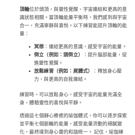
頂輪
位於頭頂，與靈性覺醒、宇宙連結和更高的意
識狀態相關。當頂輪能量平衡時，我們感到與宇宙
合一，充滿寧靜與喜悅。以下練習能提升頂輪的能
量：
冥想
：連結更高的意識，感受宇宙的能量。
倒立（例如：頭倒立）
：提升腦部能量，促
進靈性覺醒。
放鬆練習（例如：屍體式）
：釋放身心壓
力，與更高的自我連結。
練習時，可以放鬆身心，感受宇宙的能量充滿全
身，體驗靈性的喜悅與平靜。
透過這七個靜心療癒的瑜伽體式，你可以逐步探索
並平衡七個脈輪的能量，感受能量流動的細膩變
化，最終達到身心靈的和諧統一。 記住，瑜伽練