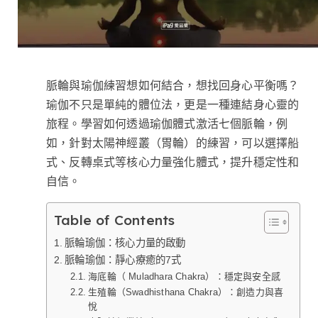
脈輪與瑜伽練習想如何結合，想找回身心平衡嗎？
瑜伽不只是單純的體位法，更是一種連結身心靈的
旅程。學習如何透過瑜伽體式激活七個脈輪，例
如，針對太陽神經叢（胃輪）的練習，可以選擇船
式、反轉桌式等核心力量強化體式，提升穩定性和
自信。
Table of Contents
脈輪瑜伽：核心力量的啟動
脈輪瑜伽：靜心療癒的7式
海底輪（ Muladhara Chakra）：穩定與安全感
生殖輪（Swadhisthana Chakra）：創造力與喜
悅