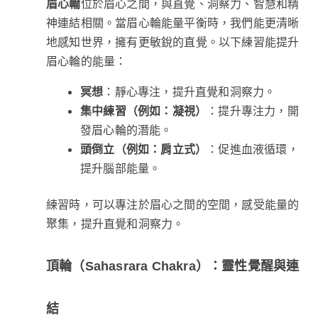
眉心輪
位於眉心之間，與直覺、洞察力、智慧和精
神連結相關。當眉心輪能量平衡時，我們能更清晰
地感知世界，擁有更敏銳的直覺。以下練習能提升
眉心輪的能量：
冥想
：靜心專注，提升直覺和洞察力。
集中練習（例如：凝視）
：提升專注力，開
發眉心輪的潛能。
頭倒立（例如：肩立式）
：促進血液循環，
提升腦部能量。
練習時，可以專注於眉心之間的空間，感受能量的
聚集，提升直覺和洞察力。
頂輪（Sahasrara Chakra）：靈性覺醒與連
結