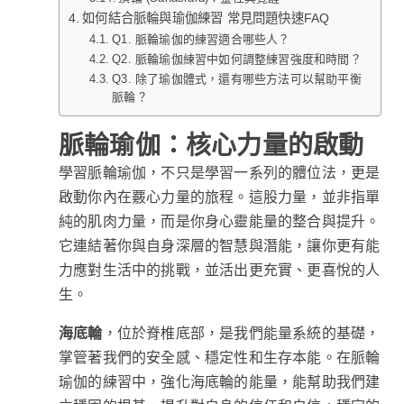
如何結合脈輪與瑜伽練習 常見問題快速FAQ
Q1. 脈輪瑜伽的練習適合哪些人？
Q2. 脈輪瑜伽練習中如何調整練習強度和時間？
Q3. 除了瑜伽體式，還有哪些方法可以幫助平衡
脈輪？
脈輪瑜伽：核心力量的啟動
學習脈輪瑜伽，不只是學習一系列的體位法，更是
啟動你內在覈心力量的旅程。這股力量，並非指單
純的肌肉力量，而是你身心靈能量的整合與提升。
它連結著你與自身深層的智慧與潛能，讓你更有能
力應對生活中的挑戰，並活出更充實、更喜悅的人
生。
海底輪
，位於脊椎底部，是我們能量系統的基礎，
掌管著我們的安全感、穩定性和生存本能。在脈輪
瑜伽的練習中，強化海底輪的能量，能幫助我們建