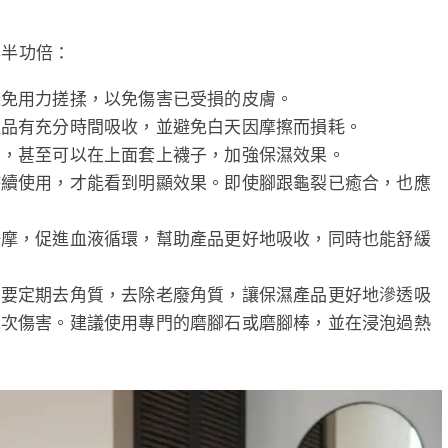
事半功倍：
避免用力搓揉，以免傷害已受損的皮膚。
產品有充分時間吸收，並避免白天因摩擦而損耗。
品，甚至可以在上面套上襪子，加強保濕效果。
持續使用，才能看到明顯效果。即使腳跟龜裂已癒合，也應
。
按摩，促進血液循環，幫助產品更好地吸收，同時也能舒緩
需要定期去角質，去除老廢角質，讓保濕產品更好地滲透吸
二次傷害。建議使用專門的磨腳石或磨腳棒，並在浸泡過熱