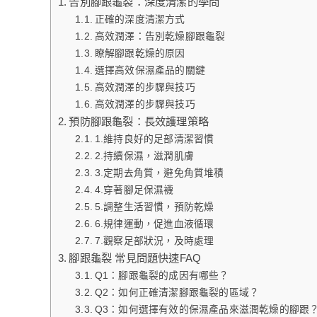
告別腳跟龜裂：深度清潔的學問
正確的深度清潔方式
高效潤澤：告別乾燥腳跟龜裂
瞭解腳跟乾燥的原因
選擇高效保濕產品的關鍵
高效潤澤的步驟與技巧
高效潤澤的步驟與技巧
預防腳跟龜裂：長效護理策略
1.維持良好的足部清潔習慣
2.持續保濕，滋潤肌膚
3.定期去角質，避免角質堆積
4.穿著腳足保濕襪
5.調整生活習慣，預防乾燥
6.規律運動，促進血液循環
7.觀察足部狀況，及時處理
腳跟龜裂 常見問題快速FAQ
Q1：腳跟龜裂的成因有哪些？
Q2：如何正確清潔腳跟龜裂的區域？
Q3：如何選擇有效的保濕產品來滋潤乾燥的腳跟