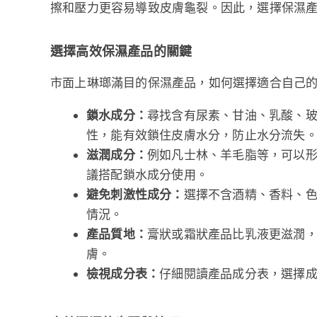
擦和壓力更容易導致皮膚龜裂。因此，選擇保濕
選擇高效保濕產品的關鍵
市面上琳瑯滿目的保濕產品，如何選擇適合自己
鎖水成分：
尋找含有尿素、甘油、乳酸、
性，能有效鎖住皮膚水分，防止水分流失
滋潤成分：
例如凡士林、羊毛脂等，可以
議搭配鎖水成分使用。
避免刺激性成分：
選擇不含酒精、香料、
情況。
產品質地：
膏狀或霜狀產品比乳液更滋潤
膚。
檢視成分表：
仔細閱讀產品成分表，選擇