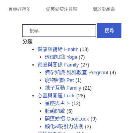
會員好禮多
愛美愛瘦注意報
關於愛品樂
分類
健康與補給 Health
(13)
瑜珈知識 Yoga
(7)
家庭與關係 Family
(27)
備孕知識·媽媽教室 Pregnant
(4)
寵物照顧 Pet
(1)
親子互動 Family
(21)
心靈與開運 Luck
(28)
星座與占卜
(12)
脈輸開啟
(5)
開運妙招 GoodLuck
(9)
顯化&吸引力法則
(3)