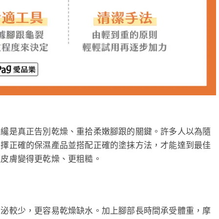
澤纔是真正告別乾燥、重拾柔嫩腳跟的關鍵。許多人以為隨
選擇正確的保濕產品並搭配正確的塗抹方法，才能達到最佳
讓皮膚變得更乾燥、更粗糙。
分泌較少，更容易乾燥缺水。加上腳部長時間承受體重，摩