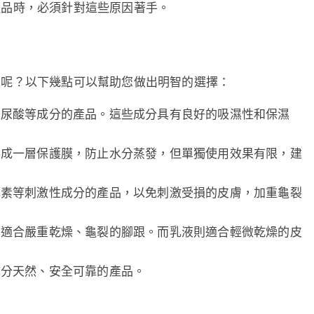
產品時，必須針對這些原因著手。
的呢？以下幾點可以幫助您做出明智的選擇：
玻尿酸等成分的產品。這些成分具有良好的吸濕性和保濕
。
形成一層保護膜，防止水分蒸發，但單獨使用效果有限，建
色素等刺激性成分的產品，以免刺激受損的皮膚，加重龜裂
，適合嚴重乾燥、龜裂的腳跟。而乳液則適合輕微乾燥的皮
成分天然、安全可靠的產品。