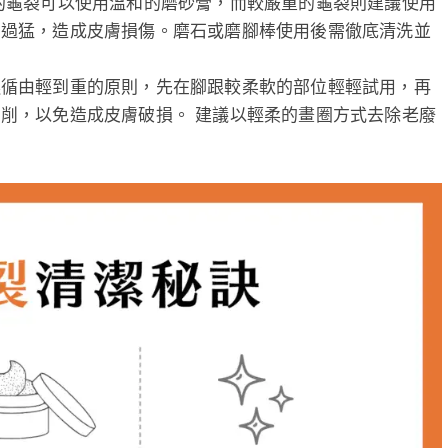
的龜裂可以使用溫和的磨砂膏，而較嚴重的龜裂則建議使用
力過猛，造成皮膚損傷。磨石或磨腳棒使用後需徹底清洗並
遵循由輕到重的原則，先在腳跟較柔軟的部位輕輕試用，再
削，以免造成皮膚破損。 建議以輕柔的畫圈方式去除老廢