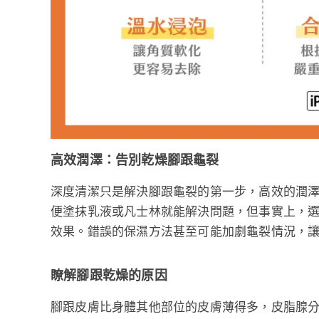
高效潤澤：告別乾燥腳跟龜裂
深度清潔只是解決腳跟龜裂的第一步，高效的潤
便塗抹乳液或凡士林就能解決問題，但事實上，
效果。錯誤的保濕方法甚至可能加劇龜裂情況，
瞭解腳跟乾燥的原因
腳跟皮膚比身體其他部位的皮膚薄得多，皮脂腺