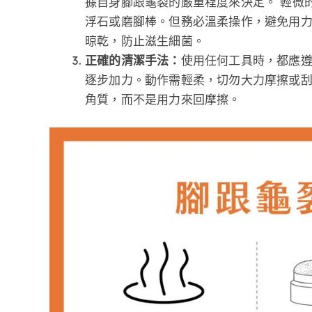
據自身腳跟龜裂的嚴重程度來決定。 輕微
浮石或磨腳棒。但務必溫柔操作，避免用
晾乾，防止滋生細菌。
正確的清潔手法：
使用任何工具時，都應
逐步加力。動作需輕柔，切勿大力摩擦或刮
角質，而不是用力來回摩擦。