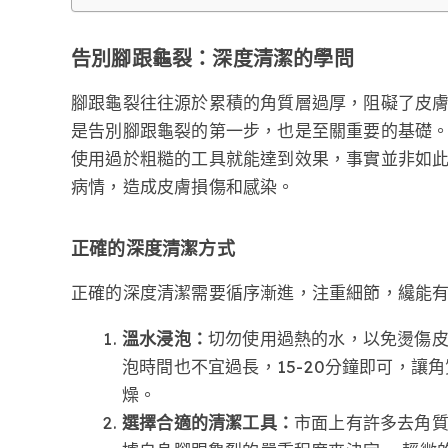
告別腳跟龜裂：深度清潔的學問
腳跟龜裂往往源於累積的角質層過厚，阻礙了皮
是告別腳跟龜裂的第一步，也是至關重要的基礎
使用過於粗糙的工具就能達到效果，事實並非如
病情，造成皮膚損傷和感染。
正確的深度清潔方式
正確的深度清潔需要循序漸進，注重細節，纔能
溫水浸泡：
切勿使用過熱的水，以免燙傷皮
泡時間也不宜過長，15-20分鐘即可，讓
燥。
選擇合適的清潔工具：
市面上有許多去角質