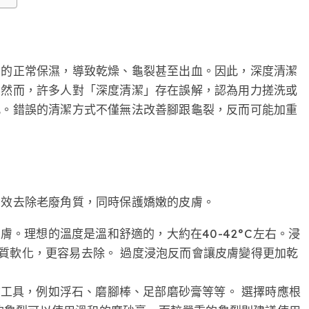
膚的正常保濕，導致乾燥、龜裂甚至出血。因此，深度清潔
。然而，許多人對「深度清潔」存在誤解，認為用力搓洗或
此。錯誤的清潔方式不僅無法改善腳跟龜裂，反而可能加重
有效去除老廢角質，同時保護嬌嫩的皮膚。
膚。理想的溫度是溫和舒適的，大約在40-42°C左右。浸
角質軟化，更容易去除。 過度浸泡反而會讓皮膚變得更加乾
工具，例如浮石、磨腳棒、足部磨砂膏等等。 選擇時應根