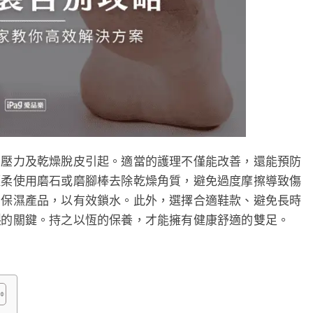
、壓力及乾燥脫皮引起。適當的護理不僅能改善，還能預防
輕柔使用磨石或磨腳棒去除乾燥角質，避免過度摩擦導致傷
的保濕產品，以有效鎖水。此外，選擇合適鞋款、避免長時
裂
的關鍵。持之以恆的保養，才能擁有健康舒適的雙足。