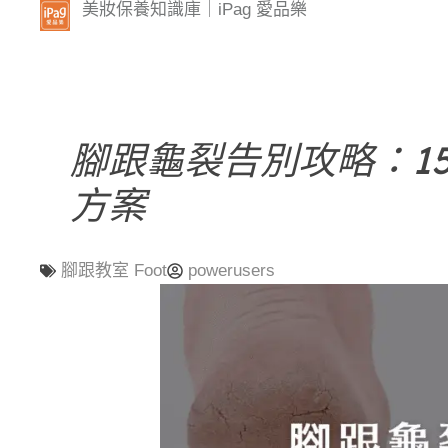
美妝保養知識庫｜iPag 愛品樂
腳跟龜裂告別攻略：1
方案
腳跟教室 Foot
powerusers