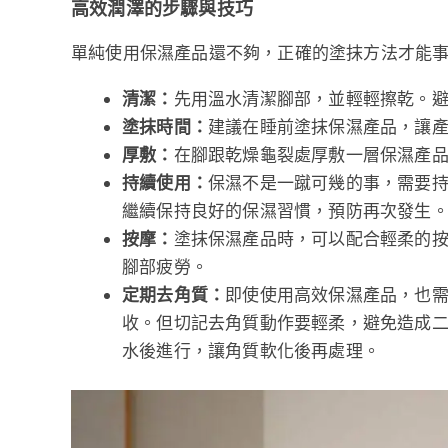
高效潤澤的步驟與技巧
單純使用保濕產品還不夠，正確的塗抹方法才能
清潔：
先用溫水清潔腳部，並輕輕擦乾。
塗抹時間：
建議在睡前塗抹保濕產品，讓
厚敷：
在腳跟乾燥龜裂處厚敷一層保濕產
持續使用：
保濕不是一蹴可幾的事，需要
繼續保持良好的保濕習慣，預防再次發生
按摩：
塗抹保濕產品時，可以配合輕柔的
腳部疲勞。
定期去角質：
即使使用高效保濕產品，也
收。但切記去角質動作要輕柔，避免造成
水後進行，讓角質軟化後再處理。