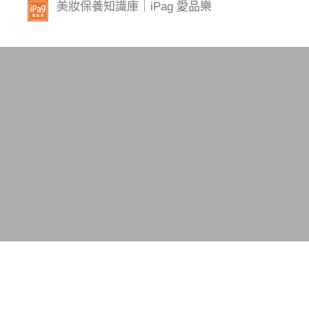
美妝保養知識庫｜iPag 愛品樂