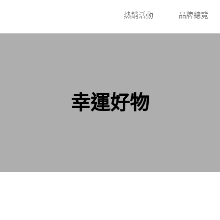
熱銷活動
品牌總覽
幸運好物