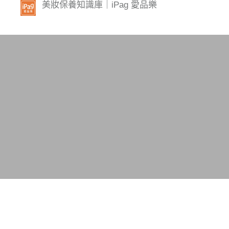
美妝保養知識庫｜iPag 愛品樂