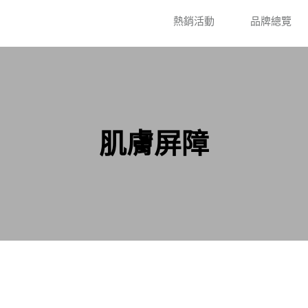
熱銷活動
品牌總覽
肌膚屏障