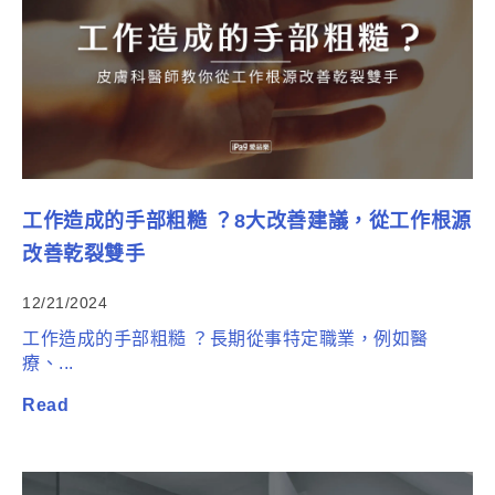
工作造成的手部粗糙 ？8大改善建議，從工作根源
改善乾裂雙手
12/21/2024
工作造成的手部粗糙 ？長期從事特定職業，例如醫
療、...
Read