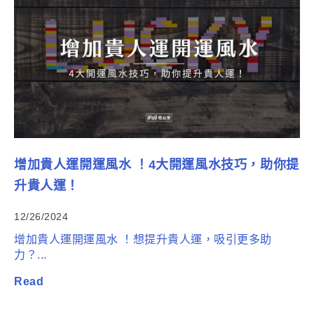
增加貴人運開運風水 ！4大開運風水技巧，助你提
升貴人運！
12/26/2024
增加貴人運開運風水 ！想提升貴人運，吸引更多助
力？...
Read