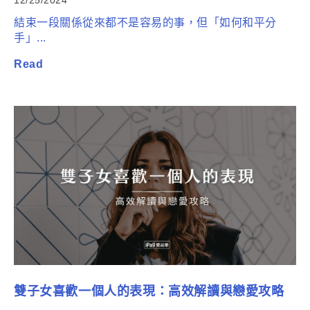
12/25/2024
結束一段關係從來都不是容易的事，但「如何和平分
手」...
Read
雙子女喜歡一個人的表現：高效解讀與戀愛攻略