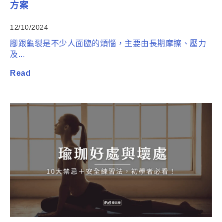
方案
12/10/2024
腳跟龜裂是不少人面臨的煩惱，主要由長期摩擦、壓力
及...
Read