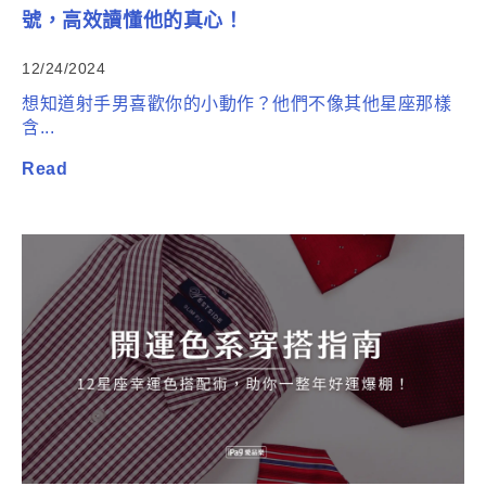
號，高效讀懂他的真心！
12/24/2024
想知道射手男喜歡你的小動作？他們不像其他星座那樣
含...
Read