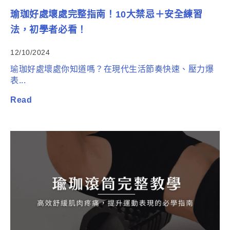
瑜珈好處壞處完整指南！10大禁忌＋安全練習
法，初學者必看！
12/10/2024
瑜珈好處壞處你知道嗎？在現代生活節奏快速、壓力爆
表...
Read