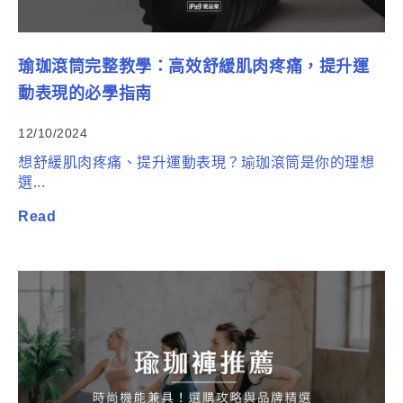
瑜珈滾筒完整教學：高效舒緩肌肉疼痛，提升運
動表現的必學指南
12/10/2024
想舒緩肌肉疼痛、提升運動表現？瑜珈滾筒是你的理想
選...
Read