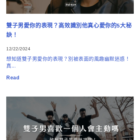
雙子男愛你的表現？高效識別他真心愛你的5大秘
訣！
12/22/2024
想知道雙子男愛你的表現？別被表面的風趣幽默迷惑！
真...
Read