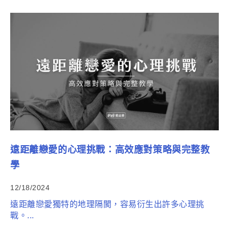
遠距離戀愛的心理挑戰：高效應對策略與完整教
學
12/18/2024
遠距離戀愛獨特的地理隔閡，容易衍生出許多心理挑
戰。...