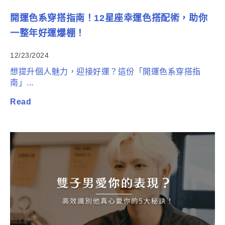
開運色系穿搭指南！12星座幸運色搭配術，助你
一整年好運爆棚！
12/23/2024
想提升個人魅力，迎接好運？這份「開運色系穿搭指
南」...
Read