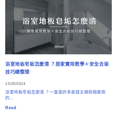
浴室地板皂垢怎麼清 ？居家實用教學＋安全去垢
技巧總整理
12/20/2024
浴室地板皂垢怎麼清 ？一直是許多家庭主婦與租屋族
的...
Read