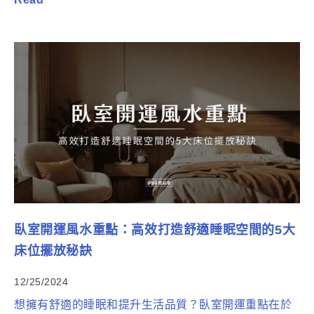
臥室開運風水重點：高效打造舒適睡眠空間的5大
床位擺放秘訣
12/25/2024
想擁有舒適的睡眠和提升生活品質？臥室開運重點在於