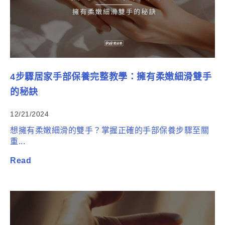
4步驟居家手部保養完整教學：擁有柔嫩細滑雙手
的秘訣
12/21/2024
想擁有柔嫩細滑的雙手？掌握正確的手部保養步驟至關
重...
Read