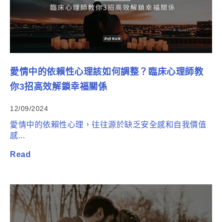
愛情中的依賴性心理該如何調整？臨床心理師教
你3招高效解鎖幸福關係
12/09/2024
愛情中的依賴性心理，往往源於缺乏安全感和自我價值
感...
Read