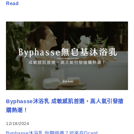
Read
Byphasse沐浴乳 成敏感肌首選，高人氣引發搶
購熱潮！
12/18/2024
Byphasse沐浴乳 你聽過嗎？近來在Dcard...