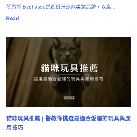
蓓昂斯 Byphasse是西班牙沙龍美妝品牌，以高...
Read
貓咪玩具推薦 | 醫教你挑選最適合愛貓的玩具與應
用技巧