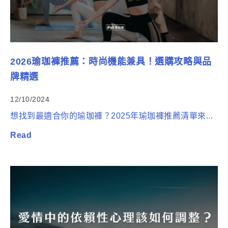
2026瑜珈褲推薦：時尚機能兼具！選購攻略與品
牌精選
12/10/2024
想找到最適合你的瑜珈褲？2025年瑜珈褲推薦清單來...
Read