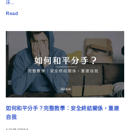
床...
Read
如何和平分手？完整教學：安全終結關係，重建
自我