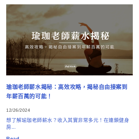
瑜珈老師薪水揭秘：高效攻略，揭秘自由接案到
年薪百萬的可能！
12/26/2024
想了解瑜珈老師薪水？收入其實非常多元！在連鎖健身
房...
Read